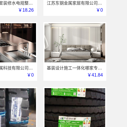
乡村自建居室装修水电规整海南万赢饰家新型建筑材料有限公
江苏东钢金属家居有限公司大平层极简踢脚线评测
￥18.26
￥0
江苏东钢金属科技有限公司不锈钢衣柜定制工厂联系电话
基装设计施工一体化哪家专业？亿莱居装饰工程材料有限公司可靠
￥0
￥41.84