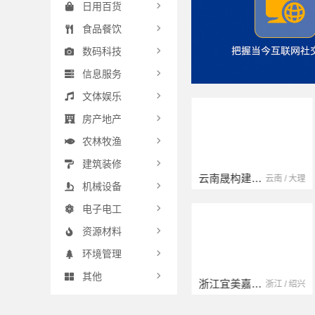
日用百货
食品餐饮
数码科技
信息服务
文体娱乐
房产地产
农林牧渔
建筑装修
扬州康馨居装饰工程材料有限公司
云南晟构建筑建材有限公司
江苏 / 扬州
云南 / 大理
机械设备
电子电工
资源材料
环境管理
其他
宁波雅美和居建材科技有限公司
浙江宜美嘉装饰工程有限公司
浙江 / 宁波
浙江 / 绍兴