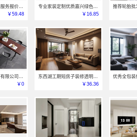
苏州市区专业家装服务报价老房翻新，苏州百年豪庭新材料有限公司
专业家装定制优质嘉兴绿色之家建材科技有限公司
￥59.48
￥16.85
江苏东钢金属家居有限公司屏风隔断艺术漆价格
东西湖工期短房子装修透明报价本地快装（湖北）科技有限公司
￥0
￥36.36