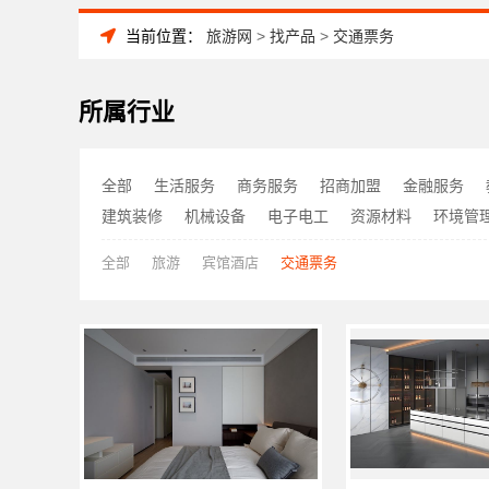
当前位置：
旅游网
>
找产品
>
交通票务
所属行业
全部
生活服务
商务服务
招商加盟
金融服务
建筑装修
机械设备
电子电工
资源材料
环境管
全部
旅游
宾馆酒店
交通票务