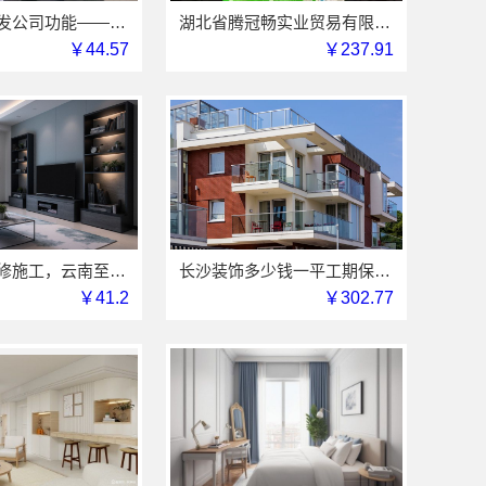
推荐轮胎批发公司功能——湖北省腾冠畅实业贸易有限公司
湖北省腾冠畅实业贸易有限公司专业轮胎批发平台解决方案
￥44.57
￥237.91
优秀全包装修施工，云南至高新型建材有限公司标准化工艺保障
长沙装饰多少钱一平工期保障，湖南创益讯建筑有限公司
￥41.2
￥302.77