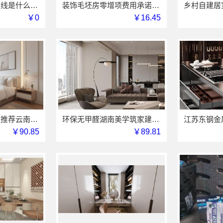
轻奢装饰极简踢脚线是什么-江苏东钢金属家居材质解析
装饰毛坯房零增项费用承诺-苏州兔哥哥智装新材料有限公司明码标价
￥0
￥16.45
优秀全包装修施工推荐云南至高新型建材有限公司
环保无甲醛湖南美学筑家建材有限公司软装配套
￥90.85
￥89.81