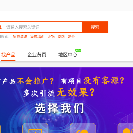
搜索
门搜索：
家具清洗
集成墙面
火锅
烧烤
奶茶
找产品
企业黄页
地区中心