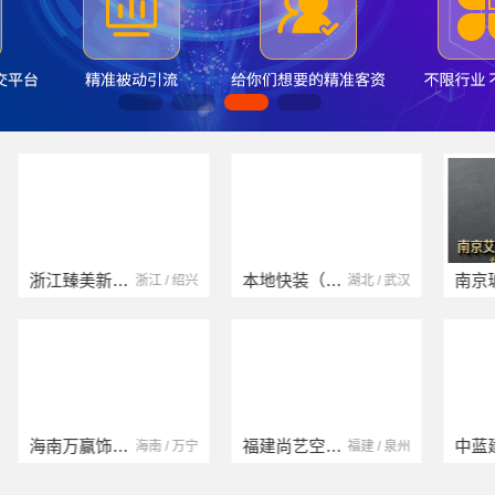
浙江臻美新型建材有限公司
本地快装（湖北）科技有限公司
浙江 / 绍兴
湖北 / 武汉
海南万赢饰家新型建筑材料有限公司
福建尚艺空间新材料科技有限公司
海南 / 万宁
福建 / 泉州