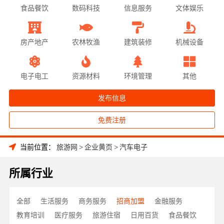
食品餐饮
数码科技
信息服务
文体娱乐
房产地产
农林牧渔
建筑装修
机械设备
电子电工
资源材料
环境管理
其他
发布信息
免费注册
当前位置：
旅游网
>
企业黄页
>
汽车电子
所属行业
全部
生活服务
商务服务
招商加盟
金融服务
教育培训
医疗服务
旅游住宿
日用百货
食品餐饮