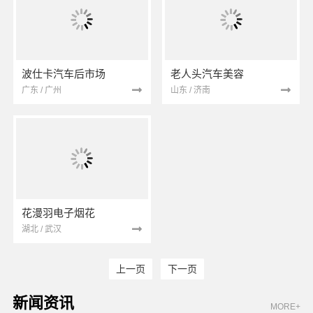
波仕卡汽车后市场
老人头汽车美容
广东 / 广州
山东 / 济南
花漫羽电子烟花
湖北 / 武汉
上一页
下一页
新闻资讯
MORE+