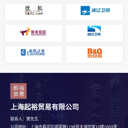
上海起裕贸易有限公司
联系人：樊先生
公司地址：上海市嘉定区德富路1198号太湖世家10楼1003室