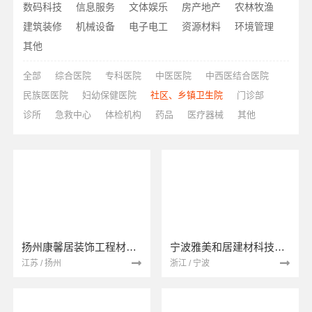
数码科技
信息服务
文体娱乐
房产地产
农林牧渔
建筑装修
机械设备
电子电工
资源材料
环境管理
其他
全部
综合医院
专科医院
中医医院
中西医结合医院
民族医医院
妇幼保健医院
社区、乡镇卫生院
门诊部
诊所
急救中心
体检机构
药品
医疗器械
其他
扬州康馨居装饰工程材料有限公司
宁波雅美和居建材科技有限公司
江苏 / 扬州
浙江 / 宁波