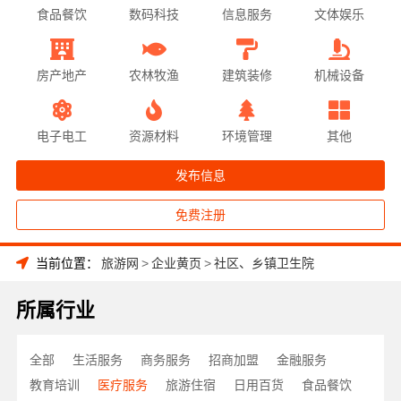
食品餐饮
数码科技
信息服务
文体娱乐
房产地产
农林牧渔
建筑装修
机械设备
电子电工
资源材料
环境管理
其他
发布信息
免费注册
当前位置：
旅游网
>
企业黄页
>
社区、乡镇卫生院
所属行业
全部
生活服务
商务服务
招商加盟
金融服务
教育培训
医疗服务
旅游住宿
日用百货
食品餐饮