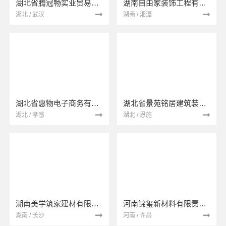
湖北省腾冠畅实业贸易有限公司
湖南自由家装饰工程有限公司
湖北 / 武汉
湖南 / 湘潭
湖北省惠物电子商务有限公司
湖北省景苑铭居建筑装饰有限公司
湖北 / 孝感
湖北 / 恩施
湖南美学筑家建材有限公司
河南锦玺新材料有限责任公司
湖南 / 长沙
河南 / 许昌