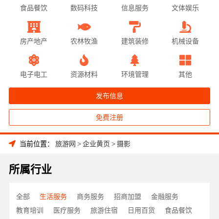
食品餐饮
数码科技
信息服务
文体娱乐
房产地产
农林牧渔
建筑装修
机械设备
电子电工
资源材料
环境管理
其他
发布信息
免费注册
当前位置：
旅游网
>
企业黄页
>
摄影
所属行业
全部
生活服务
商务服务
招商加盟
金融服务
教育培训
医疗服务
旅游住宿
日用百货
食品餐饮