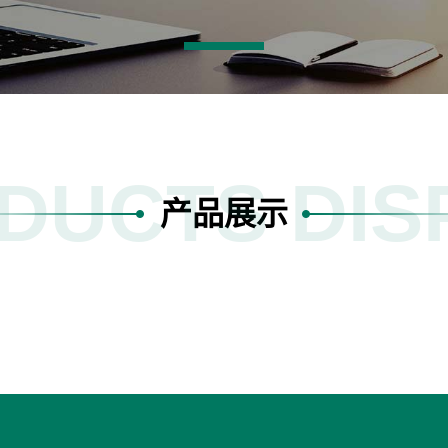
DUCTS DIS
产品展示