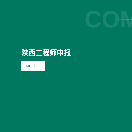
COM
陕西工程师申报
MORE+