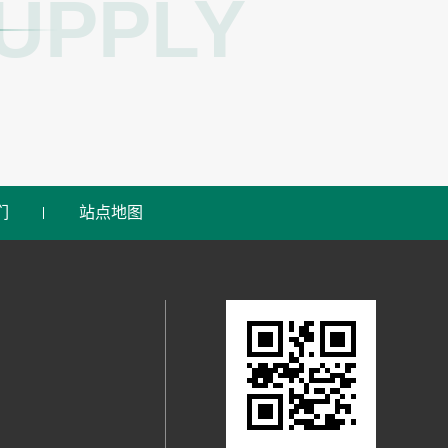
UPPLY
们
站点地图