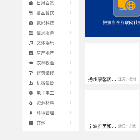
日用百货
食品餐饮
数码科技
信息服务
文体娱乐
房产地产
农林牧渔
建筑装修
扬州康馨居装饰工程材料有限公司
云南晟构建筑建材有限公司
江苏 / 扬州
云南 / 大理
机械设备
电子电工
资源材料
环境管理
其他
宁波雅美和居建材科技有限公司
浙江宜美嘉装饰工程有限公司
浙江 / 宁波
浙江 / 绍兴