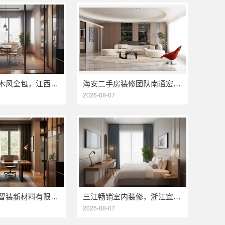
江西装修原木风全包，江西尚宅尚品新型环保材料有限公司一站式服务
海安二手房装修团队南通宏域全宅装饰建材有限公司改造服务
2026-08-07
苏州兔哥哥智装新材料有限公司高新区毛坯房免费量房
三江畅销室内装修，浙江宜美嘉装饰工程有限公司专业推荐
2026-08-07