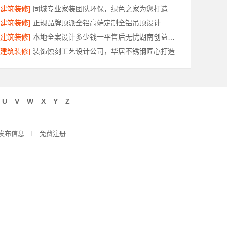
[建筑装修]
同城专业家装团队环保，绿色之家为您打造健康家
[建筑装修]
正规品牌顶派全铝高端定制全铝吊顶设计
[建筑装修]
本地全案设计多少钱一平售后无忧湖南创益讯建筑有限公司省心装修
[建筑装修]
装饰蚀刻工艺设计公司，华居不锈钢匠心打造
U
V
W
X
Y
Z
发布信息
免费注册