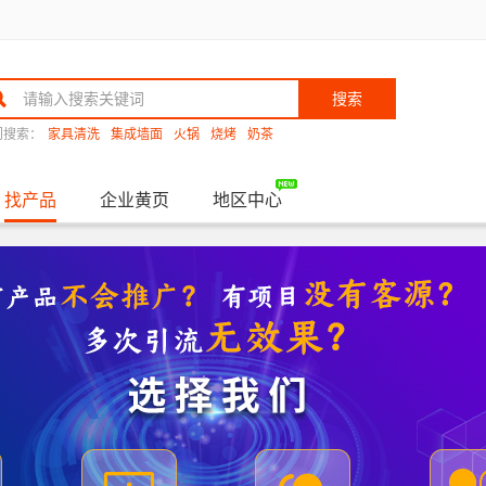
搜索
门搜索：
家具清洗
集成墙面
火锅
烧烤
奶茶
找产品
企业黄页
地区中心