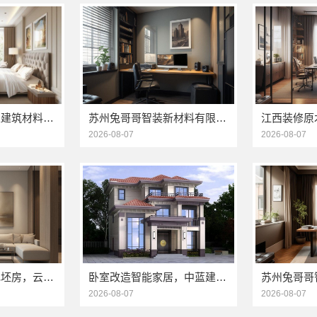
海南万赢饰家新型建筑材料有限公司严控装修成本
苏州兔哥哥智装新材料有限公司昆山全案设计大平层快速施工
2026-08-07
2026-08-07
昆明一站式装修毛坯房，云南至高新型建材有限公司
卧室改造智能家居，中蓝建投一站式解决方案
2026-08-07
2026-08-07