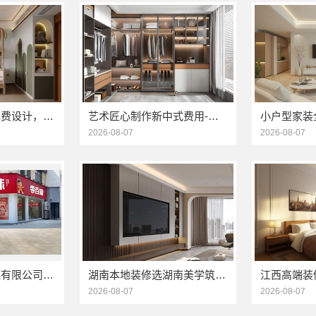
巩义二手房翻新免费设计，河南璟臻环保建材有限公司
艺术匠心制作新中式费用-江苏东钢金属家居有限公司详解
2026-08-07
2026-08-07
河南零百味供应链有限公司轻投入硬折扣零食铺低风险经营
湖南本地装修选湖南美学筑家建材，软装一站式
2026-08-07
2026-08-07