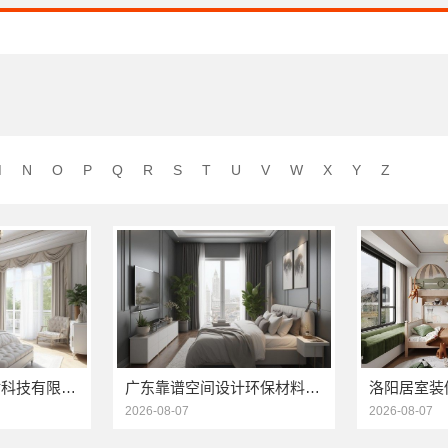
M
N
O
P
Q
R
S
T
U
V
W
X
Y
Z
宁波雅美和居建材科技有限公司-整装全包厨卫改造设计
广东靠谱空间设计环保材料，广东鼎饰空间装饰工程有限公司
2026-08-07
2026-08-07