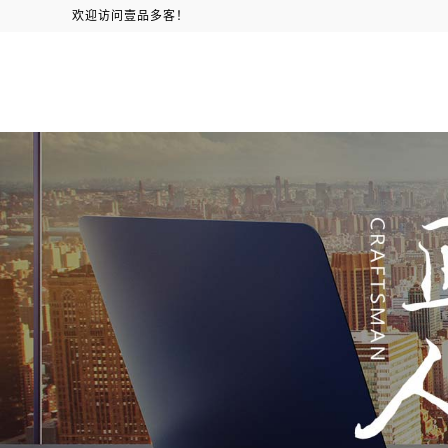
欢迎访问壹品多客！