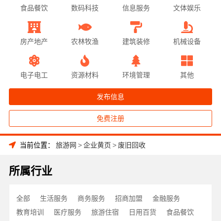
食品餐饮
数码科技
信息服务
文体娱乐
房产地产
农林牧渔
建筑装修
机械设备
电子电工
资源材料
环境管理
其他
发布信息
免费注册
当前位置：
旅游网
>
企业黄页
>
废旧回收
所属行业
全部
生活服务
商务服务
招商加盟
金融服务
教育培训
医疗服务
旅游住宿
日用百货
食品餐饮