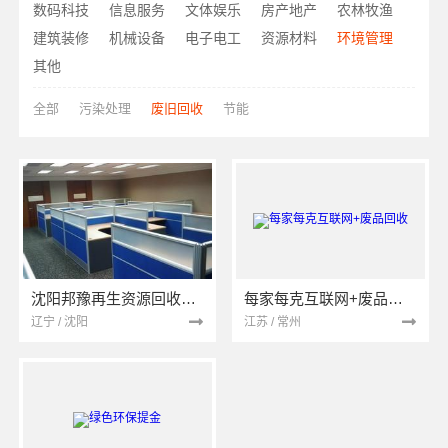
数码科技
信息服务
文体娱乐
房产地产
农林牧渔
建筑装修
机械设备
电子电工
资源材料
环境管理
其他
全部
污染处理
废旧回收
节能
沈阳邦豫再生资源回收有限公司
每家每克互联网+废品回收
辽宁 / 沈阳
江苏 / 常州