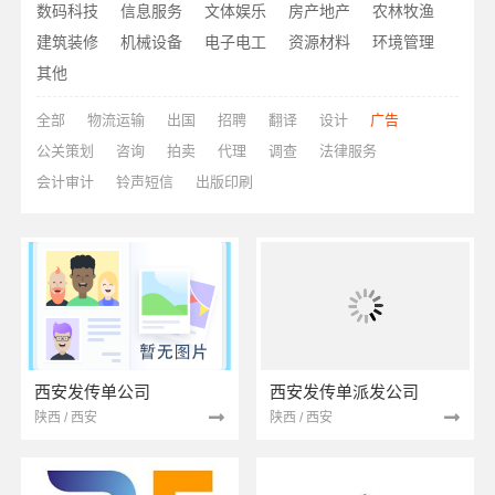
数码科技
信息服务
文体娱乐
房产地产
农林牧渔
建筑装修
机械设备
电子电工
资源材料
环境管理
其他
全部
物流运输
出国
招聘
翻译
设计
广告
公关策划
咨询
拍卖
代理
调查
法律服务
会计审计
铃声短信
出版印刷
西安发传单公司
西安发传单派发公司
陕西 / 西安
陕西 / 西安