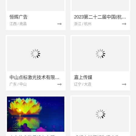
恒辉广告
2023第二十二届中国(杭州)塑料机械展览会
江西 / 南昌
浙江 / 杭州
中山点标激光技术有限公司
嘉上传媒
广东 / 中山
辽宁 / 大连