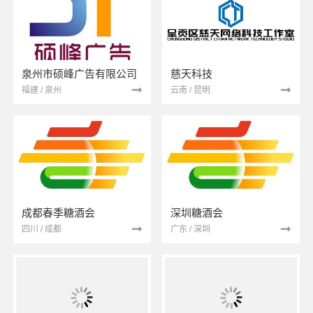
泉州市硕峰广告有限公司
慈天科技
福建 / 泉州
云南 / 昆明
成都春季糖酒会
深圳糖酒会
四川 / 成都
广东 / 深圳