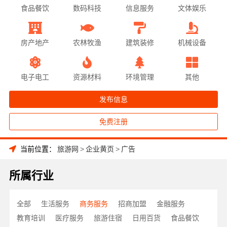
食品餐饮
数码科技
信息服务
文体娱乐
房产地产
农林牧渔
建筑装修
机械设备
电子电工
资源材料
环境管理
其他
发布信息
免费注册
当前位置：
旅游网
>
企业黄页
>
广告
所属行业
全部
生活服务
商务服务
招商加盟
金融服务
教育培训
医疗服务
旅游住宿
日用百货
食品餐饮