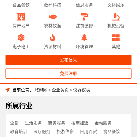
食品餐饮
数码科技
信息服务
文体娱乐
房产地产
农林牧渔
建筑装修
机械设备
电子电工
资源材料
环境管理
其他
发布信息
免费注册
当前位置：
旅游网
>
企业黄页
>
仪器仪表
所属行业
全部
生活服务
商务服务
招商加盟
金融服务
教育培训
医疗服务
旅游住宿
日用百货
食品餐饮