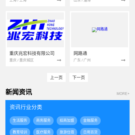
上海 / 上海
山东 / 淄博
重庆兆宏科技有限公司
网路通
重庆 / 重庆城区
广东 / 广州
上一页
下一页
新闻资讯
MORE+
资讯行业分类
生活服务
商务服务
招商加盟
金融服务
教育培训
医疗服务
旅游住宿
日用百货