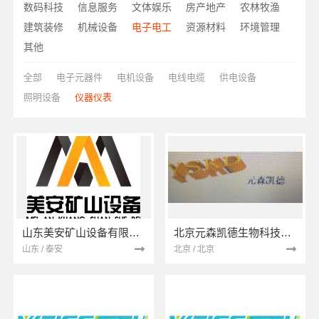
数码科技
信息服务
文体娱乐
房产地产
农林牧渔
建筑装修
机械设备
电子电工
资源材料
环境管理
其他
全部
电子元器件
电机设备
电线电缆
供电设备
照明设备
仪器仪表
山东美安矿山设备有限公司
北京元森凯德生物科技有限公司
山东 / 泰安
北京 / 北京