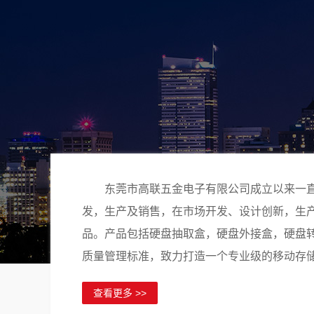
东莞市高联五金电子有限公司成立以来一
发，生产及销售，在市场开发、设计创新，生
品。产品包括硬盘抽取盒，硬盘外接盒，硬盘
质量管理标准，致力打造一个专业级的移动存
查看更多 >>