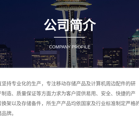
公司简介
COMPANY PROFILE
直坚持专业化的生产，专注移动存储产品及计算机周边配件的研
产制造、质量保证等方面力求为客户提供易用、安全、快捷的产
转换架以及存储备件，所生产产品均依国家及行业标准制定严格
储品牌。