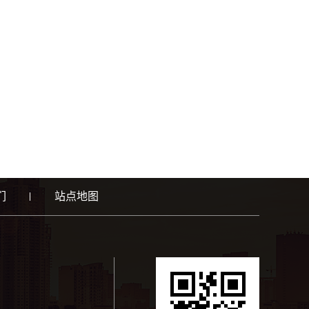
们
站点地图