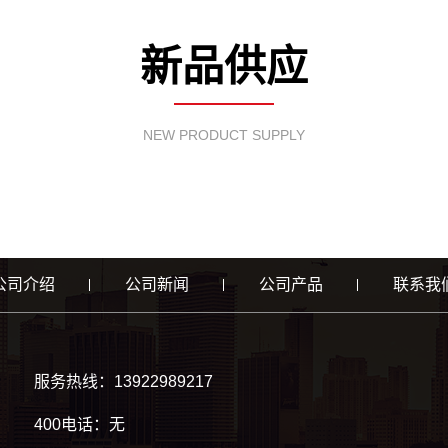
新品供应
NEW PRODUCT SUPPLY
公司介绍
公司新闻
公司产品
联系我
服务热线：13922989217
400电话：无