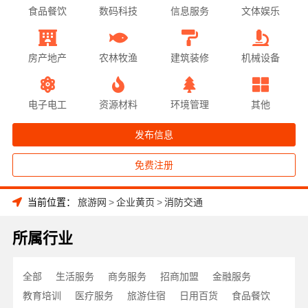
食品餐饮
数码科技
信息服务
文体娱乐
房产地产
农林牧渔
建筑装修
机械设备
电子电工
资源材料
环境管理
其他
发布信息
免费注册
当前位置：
旅游网
>
企业黄页
>
消防交通
所属行业
全部
生活服务
商务服务
招商加盟
金融服务
教育培训
医疗服务
旅游住宿
日用百货
食品餐饮