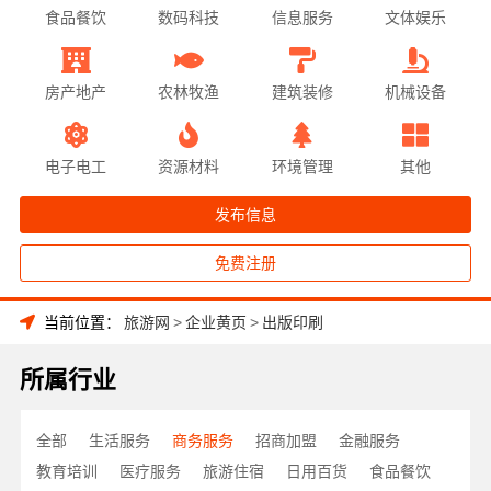
食品餐饮
数码科技
信息服务
文体娱乐
房产地产
农林牧渔
建筑装修
机械设备
电子电工
资源材料
环境管理
其他
发布信息
免费注册
当前位置：
旅游网
>
企业黄页
>
出版印刷
所属行业
全部
生活服务
商务服务
招商加盟
金融服务
教育培训
医疗服务
旅游住宿
日用百货
食品餐饮