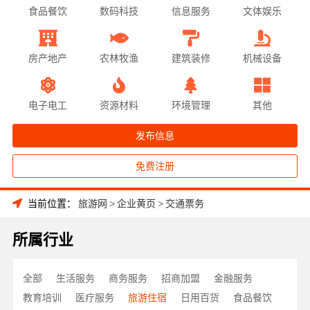
食品餐饮
数码科技
信息服务
文体娱乐
房产地产
农林牧渔
建筑装修
机械设备
电子电工
资源材料
环境管理
其他
发布信息
免费注册
当前位置：
旅游网
>
企业黄页
>
交通票务
所属行业
全部
生活服务
商务服务
招商加盟
金融服务
教育培训
医疗服务
旅游住宿
日用百货
食品餐饮