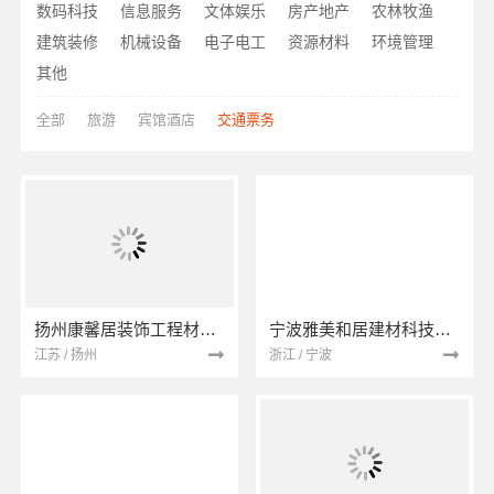
数码科技
信息服务
文体娱乐
房产地产
农林牧渔
建筑装修
机械设备
电子电工
资源材料
环境管理
其他
全部
旅游
宾馆酒店
交通票务
扬州康馨居装饰工程材料有限公司
宁波雅美和居建材科技有限公司
江苏 / 扬州
浙江 / 宁波