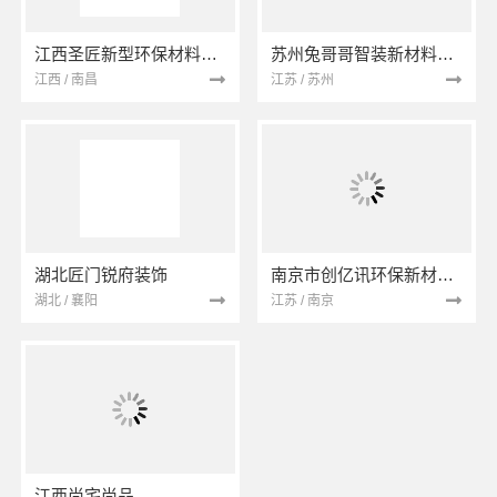
江西圣匠新型环保材料有限公司
苏州兔哥哥智装新材料有限公司
江西 / 南昌
江苏 / 苏州
湖北匠门锐府装饰
南京市创亿讯环保新材料有限公司
湖北 / 襄阳
江苏 / 南京
江西尚宅尚品