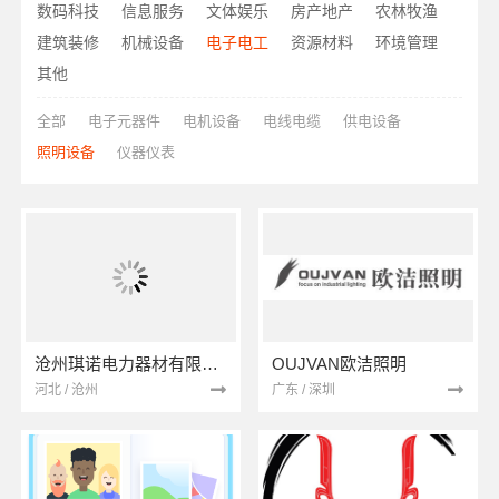
数码科技
信息服务
文体娱乐
房产地产
农林牧渔
建筑装修
机械设备
电子电工
资源材料
环境管理
其他
全部
电子元器件
电机设备
电线电缆
供电设备
照明设备
仪器仪表
沧州琪诺电力器材有限公司
OUJVAN欧洁照明
河北 / 沧州
广东 / 深圳