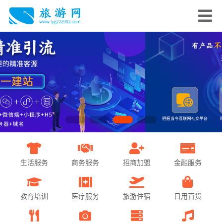
生活服务
商务服务
招商加盟
金融服务
教育培训
医疗服务
旅游住宿
日用百货