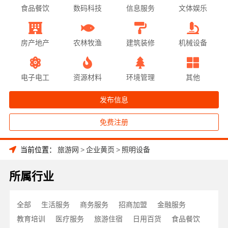
食品餐饮
数码科技
信息服务
文体娱乐
房产地产
农林牧渔
建筑装修
机械设备
电子电工
资源材料
环境管理
其他
发布信息
免费注册
当前位置：
旅游网
>
企业黄页
>
照明设备
所属行业
全部
生活服务
商务服务
招商加盟
金融服务
教育培训
医疗服务
旅游住宿
日用百货
食品餐饮