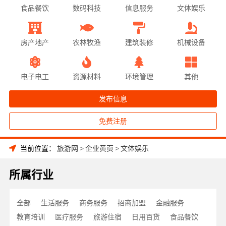
食品餐饮
数码科技
信息服务
文体娱乐
房产地产
农林牧渔
建筑装修
机械设备
电子电工
资源材料
环境管理
其他
发布信息
免费注册
当前位置：
旅游网
>
企业黄页
>
文体娱乐
所属行业
全部
生活服务
商务服务
招商加盟
金融服务
教育培训
医疗服务
旅游住宿
日用百货
食品餐饮