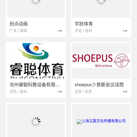
创点动画
宇跃体育
广东 / 深圳
河北 / 沧州
沧州睿聪科教设备有限公司
shoepus少普斯会议话筒
河北 / 沧州
北京 / 北京