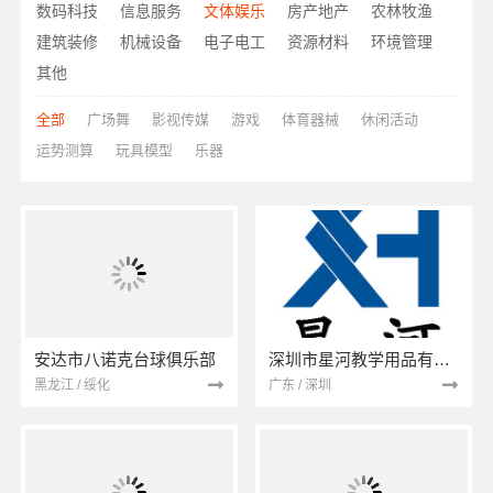
数码科技
信息服务
文体娱乐
房产地产
农林牧渔
建筑装修
机械设备
电子电工
资源材料
环境管理
其他
全部
广场舞
影视传媒
游戏
体育器械
休闲活动
运势测算
玩具模型
乐器
安达市八诺克台球俱乐部
深圳市星河教学用品有限公司
黑龙江 / 绥化
广东 / 深圳