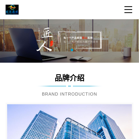
品牌介绍
BRAND INTRODUCTION