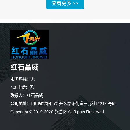
查看更多 >>
红石晶威
服务热线：无
400电话：无
联系人：红石晶威
公司地址：四川省绵阳市经开区塘汛街道三元社区218 号5号楼
Copyright © 2010-2020 旅游网 All Rights Reserved
7分钟前 苏小姐 正在咨询