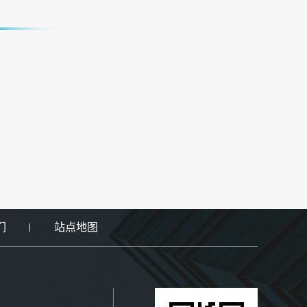
们
站点地图