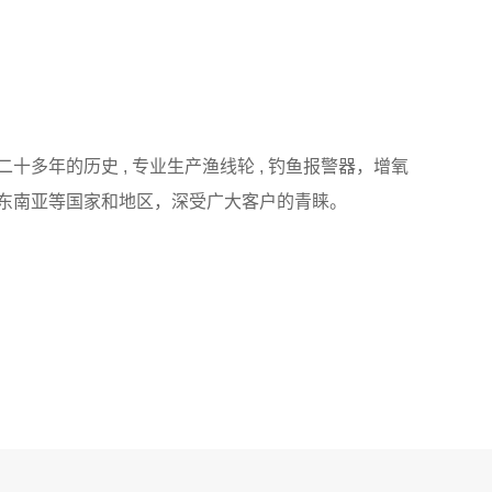
多年的历史 , 专业生产渔线轮 , 钓鱼报警器，增氧
东南亚等国家和地区，深受广大客户的青睐。