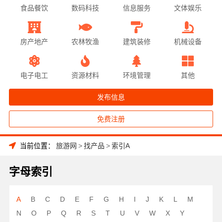
食品餐饮
数码科技
信息服务
文体娱乐
房产地产
农林牧渔
建筑装修
机械设备
电子电工
资源材料
环境管理
其他
发布信息
免费注册
当前位置：
旅游网
>
找产品
>
索引A
字母索引
A
B
C
D
E
F
G
H
I
J
K
L
M
N
O
P
Q
R
S
T
U
V
W
X
Y