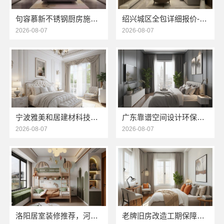
句容慕新不锈钢厨房施工标准化流程
绍兴城区全包详细报价-绍兴卓鑫装饰材料有限公司透明报价
2026-08-07
2026-08-07
宁波雅美和居建材科技有限公司-整装全包厨卫改造设计
广东靠谱空间设计环保材料，广东鼎饰空间装饰工程有限公司
2026-08-07
2026-08-07
洛阳居室装修推荐，河南璟臻环保建材有限公司口碑之选
老牌旧房改造工期保障小户型信赖浙江臻美新型建材有限公司