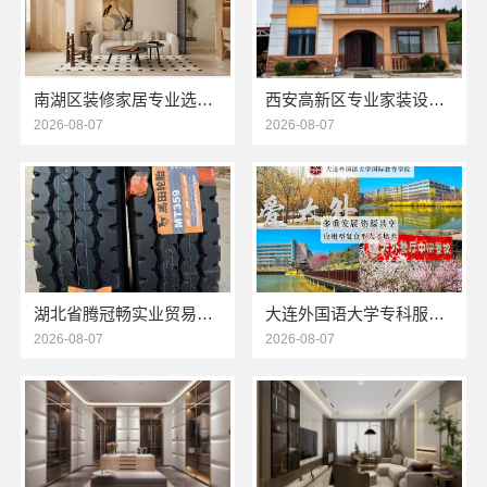
南湖区装修家居专业选择嘉兴家美建材科技有限公司
西安高新区专业家装设计刚需房售后完善-居安天成
2026-08-07
2026-08-07
湖北省腾冠畅实业贸易有限公司：专业轮胎批发平台解决方案
大连外国语大学专科服务资讯学校环境怎么样
2026-08-07
2026-08-07