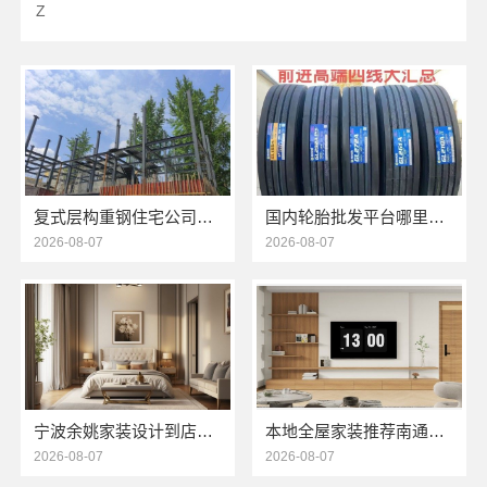
Z
复式层构重钢住宅公司—云南晟构建筑建材有限公司定制化服务
国内轮胎批发平台哪里买，湖北省腾冠畅实业贸易有限公司正品保障
2026-08-07
2026-08-07
宁波余姚家装设计到店咨询，宁波雅美和居建材科技有限公司
本地全屋家装推荐南通宏域全宅装饰建材有限公司
2026-08-07
2026-08-07