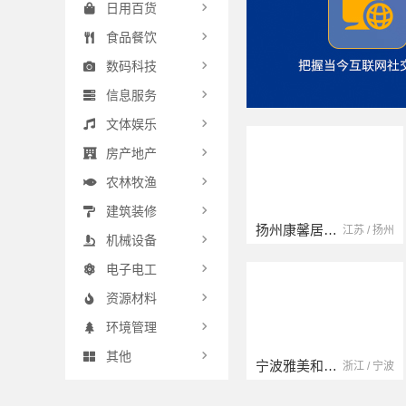
日用百货
食品餐饮
数码科技
信息服务
文体娱乐
房产地产
农林牧渔
建筑装修
扬州康馨居装饰工程材料有限公司
江苏 / 扬州
机械设备
电子电工
资源材料
环境管理
其他
宁波雅美和居建材科技有限公司
浙江 / 宁波