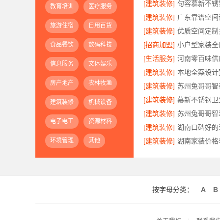
[建筑装修]
教育培训
医疗服务
[建筑装修]
旅游住宿
日用百货
[建筑装修]
[招商加盟]
食品餐饮
数码科技
[生活服务]
信息服务
文体娱乐
[建筑装修]
房产地产
农林牧渔
[建筑装修]
[建筑装修]
建筑装修
机械设备
[建筑装修]
电子电工
资源材料
[建筑装修]
环境管理
其他
[建筑装修]
按字母分类：
A
B