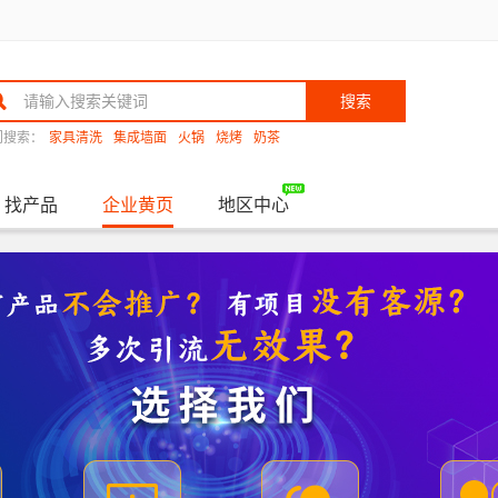
搜索
门搜索：
家具清洗
集成墙面
火锅
烧烤
奶茶
找产品
企业黄页
地区中心