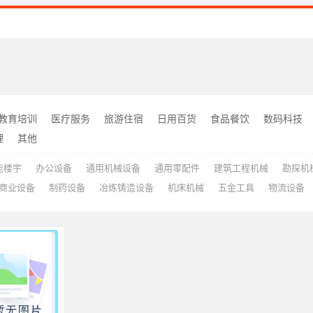
教育培训
医疗服务
旅游住宿
日用百货
食品餐饮
数码科技
理
其他
能楼宇
办公设备
通用机械设备
通用零配件
建筑工程机械
勘探机
商业设备
制药设备
冶炼铸造设备
机床机械
五金工具
物流设备