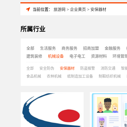
当前位置：
旅游网
>
企业黄页
>
安保器材
所属行业
全部
生活服务
商务服务
招商加盟
金融服务
建筑装修
机械设备
电子电工
资源材料
环境管
全部
安全防伪
安保器材
防盗报警
消防交通
智
食品机械
农林机械
纸制造加工设备
制鞋纺织机械