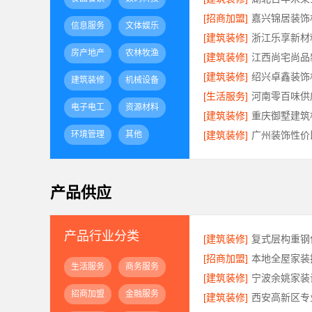
[招商加盟]
信息服务
文体娱乐
[建筑装修]
房产地产
农林牧渔
[建筑装修]
[建筑装修]
建筑装修
机械设备
[生活服务]
电子电工
资源材料
[建筑装修]
环境管理
其他
[建筑装修]
产品供应
产品行业分类
[建筑装修]
[招商加盟]
生活服务
商务服务
[建筑装修]
招商加盟
金融服务
[建筑装修]