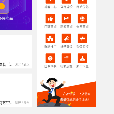
地区中心
官网建设
网站优化
口碑营销
新闻营销
全网营销
群站推广
标题智造
舆情监控
本地快装（湖北）科技有限公司
南京玻璃镜子加工厂
湖北省腾冠畅实业贸易有限公司
湖北 / 武汉
江苏 / 南京
口令营销
智能编辑
助手下载
产品供求，上旅游网
海量订单品牌任挑选！
福建尚艺空间新材料科技有限公司
中蓝建投（北京）建设有限公司四川第一分公司
湖南自由家装饰工程有限公司
福建 / 泉州
四川 / 成都