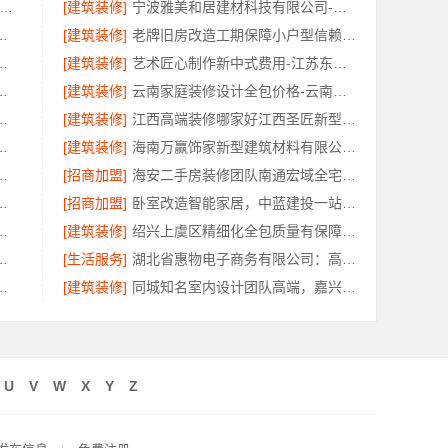
兴城区全包详细报价-绍兴卓鑫装饰材料有限公司透明报价
[建筑装修]
宁波雅美和居建材科技有限公司-整装全包厨卫改造设计
南璟臻环保建材有限公司口碑之选
[建筑装修]
老牌旧房改造工期保障小户型信赖浙江臻美新型建材有限公司
设计，河南璟臻环保建材有限公司
[建筑装修]
艺术匠心制作新中式费用-江苏东钢金属家居有限公司详解
——广东鼎饰空间装饰工程有限公司
[建筑装修]
云南家庭装修设计全包价格-云南至高新型建材有限公司
南美学筑家建材，软装一站式
[建筑装修]
江西高端装修哪家好江西圣匠新型环保材料有限公司
，云南晟构建筑建材有限公司专业定制
[建筑装修]
海南万赢饰家新型建筑材料有限公司严控装修成本
尚宅尚品新型环保材料有限公司一站式服务
[招商加盟]
海安二手房装修团队南通宏域全宅装饰建材有限公司改造服务
房，云南至高新型建材有限公司
[招商加盟]
卧室改造智能家居，中蓝建投一站式解决方案
江宜美嘉装饰工程有限公司专业推荐
[建筑装修]
绍兴上虞区精细化全包质量有保障，绍兴卓鑫装饰材料有限公司放心
：邯郸至臻全宅新材料有限公司
[生活服务]
湖北省惠物电子商务有限公司：高效生鲜食品服务商价格参考
房，嘉兴锦居装饰材料有限公司
[建筑装修]
同城知名室内设计团队高端，嘉兴绿色之家建材科技有限公司
U
V
W
X
Y
Z