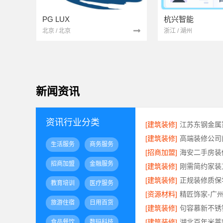
PG LUX
杭兴智能
北京 / 北京
浙江 / 湖州
新闻资讯
资讯行业分类
[建筑装修]
[建筑装修]
生活服务
商务服务
[招商加盟]
招商加盟
金融服务
[建筑装修]
[建筑装修]
教育培训
医疗服务
[资源材料]
旅游住宿
日用百货
[建筑装修]
[建筑装修]
食品餐饮
数码科技