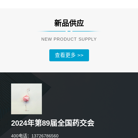
新品供应
NEW PRODUCT SUPPLY
查看更多 >>
2024年第89届全国药交会
5分钟前 王先生 正在咨询
400电话：13726786560