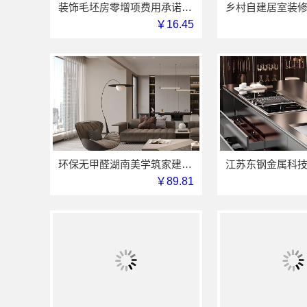
装饰毛坯房零增项费用承诺-苏州兔哥哥智装新材料有限公司明码标价
￥16.45
环保无甲醛湖南美学筑家建材有限公司软装配套
￥89.81