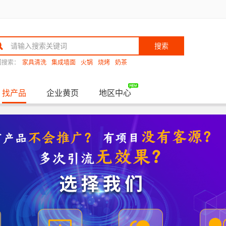
搜索
门搜索：
家具清洗
集成墙面
火锅
烧烤
奶茶
找产品
企业黄页
地区中心