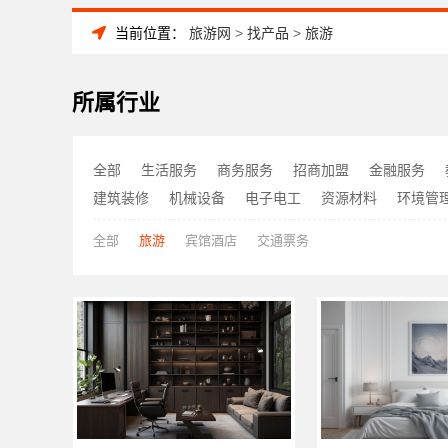
当前位置：
旅游网
>
找产品
>
旅游
所属行业
全部
生活服务
商务服务
招商加盟
金融服务
建筑装修
机械设备
电子电工
资源材料
环境管
全部
旅游
宾馆酒店
交通票务