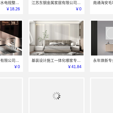
乡村自建居室装修水电规整海南万赢饰家新型建筑材料有限公
江苏东钢金属家居有限公司大平层极简踢脚线评测
￥18.26
￥0
江苏东钢金属科技有限公司不锈钢衣柜定制工厂联系电话
基装设计施工一体化哪家专业？亿莱居装饰工程材料有限公司可靠
￥0
￥41.84