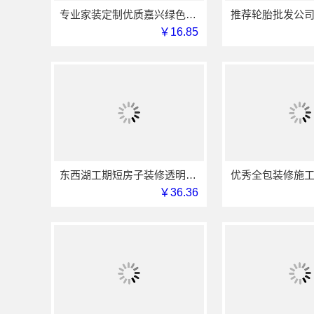
专业家装定制优质嘉兴绿色之家建材科技有限公司
￥16.85
东西湖工期短房子装修透明报价本地快装（湖北）科技有限公司
￥36.36