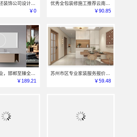
南通海安毛坯装饰公司设计_南通宏域全宅装饰建材有限公司
优秀全包装修施工推荐云南至高新型建材有限公司
￥0
￥90.85
永年焕新专业，邯郸至臻全宅新材料有限公司为您省心
苏州市区专业家装服务报价老房翻新，苏州百年豪庭新材料有限公司
￥189.21
￥59.48