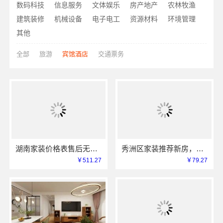
数码科技
信息服务
文体娱乐
房产地产
农林牧渔
建筑装修
机械设备
电子电工
资源材料
环境管理
其他
全部
旅游
宾馆酒店
交通票务
湖南家装价格表售后无忧，湖南创益讯建筑有限公司
秀洲区家装推荐新房，嘉兴锦居装饰材料有限公司
￥511.27
￥79.27