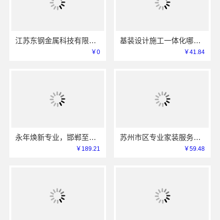
江苏东钢金属科技有限公司不锈钢衣柜定制工厂联系电话
基装设计施工一体化哪家专业？亿莱居装饰工程材料有限公司可靠
￥0
￥41.84
永年焕新专业，邯郸至臻全宅新材料有限公司为您省心
苏州市区专业家装服务报价老房翻新，苏州百年豪庭新材料有限公司
￥189.21
￥59.48