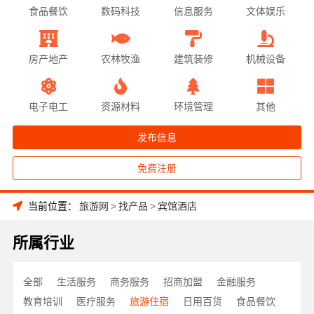
食品餐饮
数码科技
信息服务
文体娱乐
房产地产
农林牧渔
建筑装修
机械设备
电子电工
资源材料
环境管理
其他
发布信息
免费注册
当前位置：
旅游网
>
找产品
>
宾馆酒店
所属行业
全部
生活服务
商务服务
招商加盟
金融服务
教育培训
医疗服务
旅游住宿
日用百货
食品餐饮