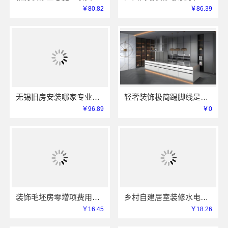
￥80.82
￥86.39
无锡旧房安装哪家专业？无锡亿莱居装饰工程材料有限公司经验丰富
轻奢装饰极简踢脚线是什么-江苏东钢金属家居材质解析
￥96.89
￥0
装饰毛坯房零增项费用承诺-苏州兔哥哥智装新材料有限公司明码标价
乡村自建居室装修水电规整海南万赢饰家新型建筑材料有限公
￥16.45
￥18.26