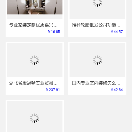
专业家装定制优质嘉兴绿色之家建材科技有限公司
推荐轮胎批发公司功能——湖北省腾冠畅实业贸易有限公司
￥16.85
￥44.57
湖北省腾冠畅实业贸易有限公司专业轮胎批发平台解决方案
国内专业室内装修怎么样江西圣匠新型环保材料有限公司
￥237.91
￥42.64