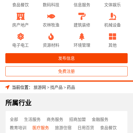
食品餐饮
数码科技
信息服务
文体娱乐
房产地产
农林牧渔
建筑装修
机械设备
电子电工
资源材料
环境管理
其他
发布信息
免费注册
当前位置：
旅游网
>
找产品
>
药品
所属行业
全部
生活服务
商务服务
招商加盟
金融服务
教育培训
医疗服务
旅游住宿
日用百货
食品餐饮