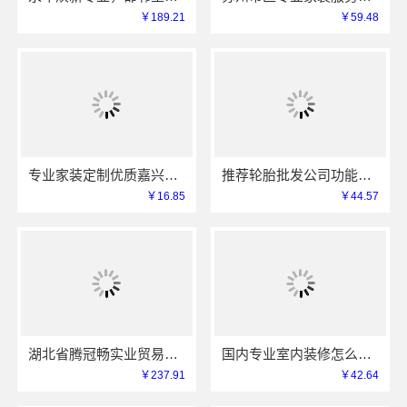
￥189.21
￥59.48
专业家装定制优质嘉兴绿色之家建材科技有限公司
推荐轮胎批发公司功能——湖北省腾冠畅实业贸易有限公司
￥16.85
￥44.57
湖北省腾冠畅实业贸易有限公司专业轮胎批发平台解决方案
国内专业室内装修怎么样江西圣匠新型环保材料有限公司
￥237.91
￥42.64