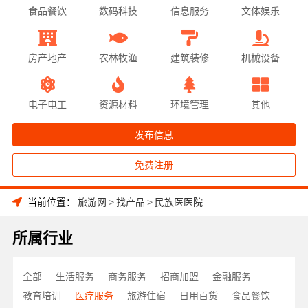
食品餐饮
数码科技
信息服务
文体娱乐
房产地产
农林牧渔
建筑装修
机械设备
电子电工
资源材料
环境管理
其他
发布信息
免费注册
当前位置：
旅游网
>
找产品
>
民族医医院
所属行业
全部
生活服务
商务服务
招商加盟
金融服务
教育培训
医疗服务
旅游住宿
日用百货
食品餐饮