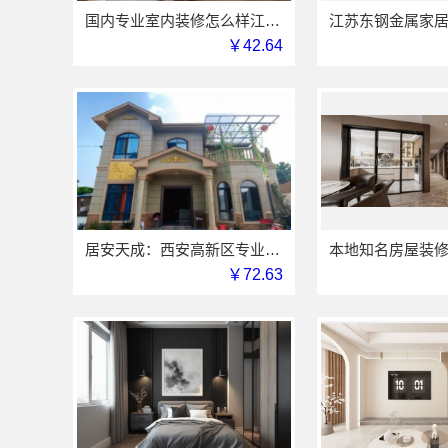
国内专业室内装修怎么样江西圣匠新型环保材料有限公司
￥42.64
居安天成：西安高新区专业家装设计，刚需房售后完善
￥72.63