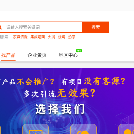
搜索
门搜索：
家具清洗
集成墙面
火锅
烧烤
奶茶
找产品
企业黄页
地区中心