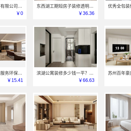
江苏东钢金属家居有限公司屏风隔断艺术漆价格
东西湖工期短房子装修透明报价本地快装（湖北）科技有限公司
￥0
￥36.36
本地知名房屋装修服务环保，嘉兴绿色之家建材科技有限公司绿色施工
滨湖公寓装修多少钱一平？无锡亿莱居装饰工程材料有限公司透明报价
￥15.41
￥66.63