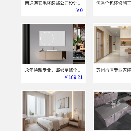
南通海安毛坯装饰公司设计_南通宏域全宅装饰建材有限公司
￥0
永年焕新专业，邯郸至臻全宅新材料有限公司为您省心
￥189.21