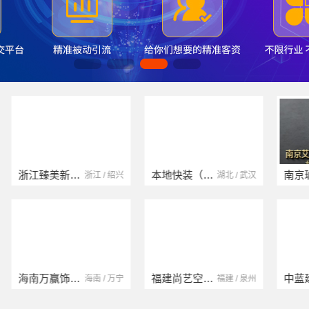
浙江臻美新型建材有限公司
本地快装（湖北）科技有限公司
浙江 / 绍兴
湖北 / 武汉
海南万赢饰家新型建筑材料有限公司
福建尚艺空间新材料科技有限公司
海南 / 万宁
福建 / 泉州