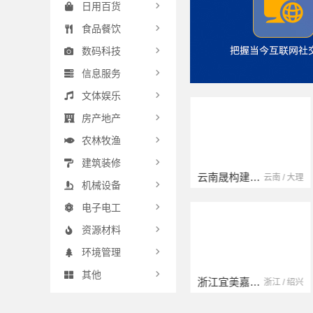
日用百货
食品餐饮
数码科技
信息服务
文体娱乐
房产地产
农林牧渔
建筑装修
扬州康馨居装饰工程材料有限公司
云南晟构建筑建材有限公司
江苏 / 扬州
云南 / 大理
机械设备
电子电工
资源材料
环境管理
其他
宁波雅美和居建材科技有限公司
浙江宜美嘉装饰工程有限公司
浙江 / 宁波
浙江 / 绍兴