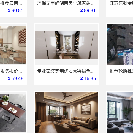
优秀全包装修施工推荐云南至高新型建材有限公司
环保无甲醛湖南美学筑家建材有限公司软装配套
￥90.85
￥89.81
苏州市区专业家装服务报价老房翻新，苏州百年豪庭新材料有限公司
专业家装定制优质嘉兴绿色之家建材科技有限公司
￥59.48
￥16.85