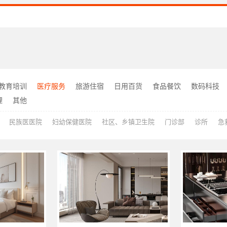
教育培训
医疗服务
旅游住宿
日用百货
食品餐饮
数码科技
理
其他
民族医医院
妇幼保健医院
社区、乡镇卫生院
门诊部
诊所
急