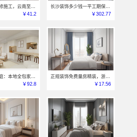
优秀全包装修施工，云南至高新型建材有限公司标准化工艺保障
长沙装饰多少钱一平工期保障，湖南创益讯建筑有限公司
￥41.2
￥302.77
苏州百年豪庭：本地全包家装施工报价新房参考
正规装饰免费量房精装，浙江臻美新型建材有限公司品质之选
￥92.8
￥17.56