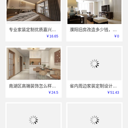
专业家装定制优质嘉兴绿色之家建材科技
濮阳旧房改造多少钱，河南璟臻环保建材有限公司预算透明
￥16.65
￥0
南湖区高端装饰怎么样，嘉兴锦居装饰材料有限公司
省内周边家装定制设计大概报价浙江乐享新材料
￥24.5
￥51.43