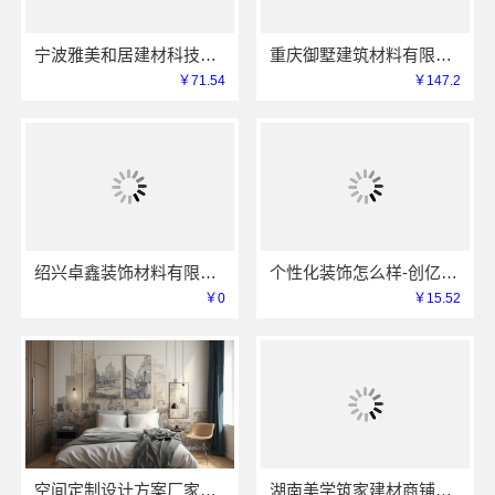
宁波雅美和居建材科技有限公司宁波镇海家装设计合作联系方式
重庆御墅建筑材料有限公司：巴南免拆模板造价预算抗震防风
￥71.54
￥147.2
绍兴卓鑫装饰材料有限公司提供绍兴上虞区精细化全包质量有保障
个性化装饰怎么样-创亿讯环保新材
￥0
￥15.52
空间定制设计方案厂家江西圣匠新型环保材料有限公司
湖南美学筑家建材商铺装修：源头直供建材