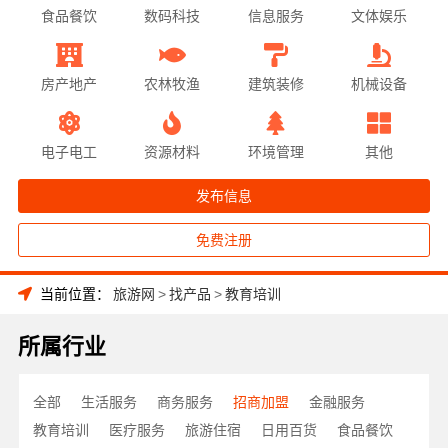
食品餐饮
数码科技
信息服务
文体娱乐
房产地产
农林牧渔
建筑装修
机械设备
电子电工
资源材料
环境管理
其他
发布信息
免费注册
当前位置：
旅游网
>
找产品
>
教育培训
所属行业
全部
生活服务
商务服务
招商加盟
金融服务
教育培训
医疗服务
旅游住宿
日用百货
食品餐饮