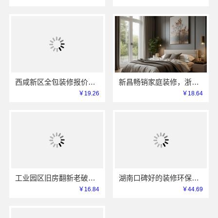
西咸新区全包装修报价，中蓝建投（北京）建设有限公司武功分公司透明清晰
新昌畅销家庭装修，浙江宜美嘉供应链严选好材
￥19.26
￥18.64
工业园区旧房翻新老破小拎包入住，苏州兔哥哥智装焕新
湖南口碑好的装修环保材料，湖南创益讯建筑让您安心入住
￥16.84
￥44.69