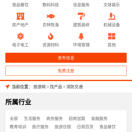
食品餐饮
数码科技
信息服务
文体娱乐
房产地产
农林牧渔
建筑装修
机械设备
电子电工
资源材料
环境管理
其他
发布信息
免费注册
当前位置：
旅游网
>
找产品
>
消防交通
所属行业
全部
生活服务
商务服务
招商加盟
金融服务
教育培训
医疗服务
旅游住宿
日用百货
食品餐饮