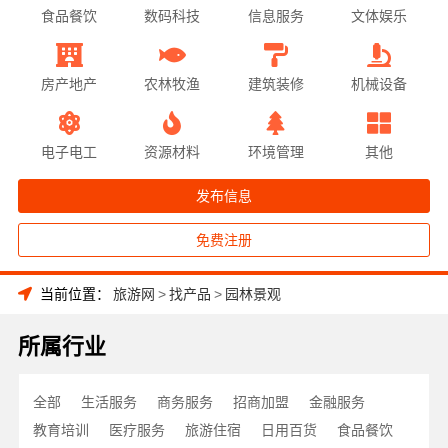
食品餐饮
数码科技
信息服务
文体娱乐
房产地产
农林牧渔
建筑装修
机械设备
电子电工
资源材料
环境管理
其他
发布信息
免费注册
当前位置：
旅游网
>
找产品
>
园林景观
所属行业
全部
生活服务
商务服务
招商加盟
金融服务
教育培训
医疗服务
旅游住宿
日用百货
食品餐饮