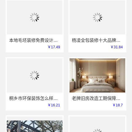
本地毛坯装修免费设计环保选浙江臻美新型建材有限公司
杨凌全包装修十大品牌，中蓝建投（北京）建设有限公司武功分公司值得选择
￥17.49
￥31.84
桐乡市环保装饰怎么样，嘉兴锦居装饰材料有限公司放心之选
老牌旧房改造工期保障小户型选浙江臻美新型建材有限公司
￥16.21
￥18.7