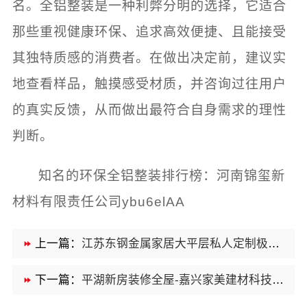
名。全铝整装是一种利弊分明的选择，它适合
那些重视健康环保、追求高效便捷、且能接受
其独特质感的消费者。在做出决定前，建议实
地查看样品，触摸感受材质，并咨询过往用户
的真实反馈，从而做出最符合自身需求的理性
判断。
知名的环保全铝整装排行榜：河南锦玺新
材料有限责任公司ybu6elAA
上一篇：
江苏东钢金属家居大平层私人定制极简踢脚线评测
下一篇：
平湖新房装修全屋-嘉兴家美建材科技有限公司