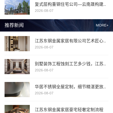
复式层构重钢住宅公司—云南晟构建..
2026-08-07
推荐新闻
MORE+
江苏东钢金属家居有限公司艺术匠心..
2026-08-07
别墅装饰工程蚀刻工艺多少钱，江苏..
2026-08-07
华居不锈钢全屋定制，细节精湛更放..
2026-08-07
江苏东钢金属家居豪宅轻奢定制流程