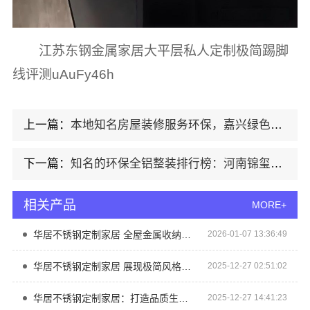
江苏东钢金属家居大平层私人定制极简踢脚
线评测uAuFy46h
上一篇：
本地知名房屋装修服务环保，嘉兴绿色之家建材科技
下一篇：
知名的环保全铝整装排行榜：河南锦玺新材料有限责任公司
相关产品
MORE+
华居不锈钢定制家居 全屋金属收纳解决方案
2026-01-07 13:36:49
华居不锈钢定制家居 展现极简风格与实用功能结合之美
2025-12-27 02:51:02
华居不锈钢定制家居：打造品质生活新体验
2025-12-27 14:41:23