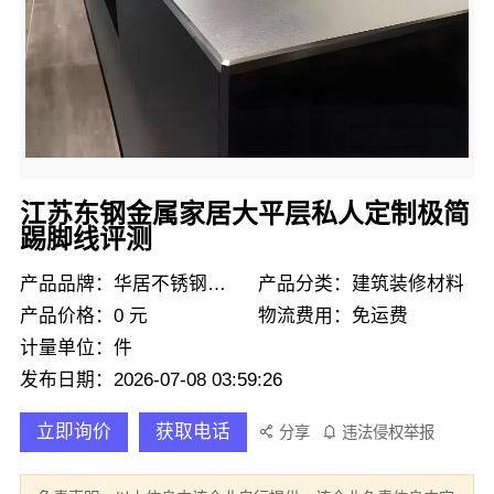
江苏东钢金属家居大平层私人定制极简
踢脚线评测
产品品牌：华居不锈钢定制
产品分类：建筑装修材料
产品价格：0 元
物流费用：免运费
计量单位：件
发布日期：2026-07-08 03:59:26
立即询价
获取电话
分享
违法侵权举报