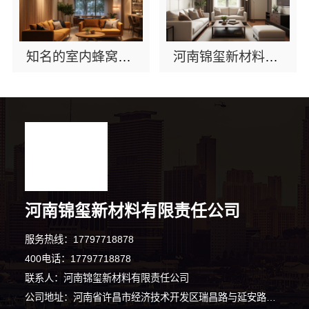
知名的室内蜂窝铝板排行榜：河南锦玺新材料有限责任公司上榜
河南锦玺新材料：知名环保全铝整装排行榜
河南锦玺新材料有限责任公司
服务热线：17797718878
400电话：17797718878
联系人：河南锦玺新材料有限责任公司
公司地址：河南省许昌市经济技术开发区瑞昌路与延安路交叉口向西200米路北008号许昌泷阳实业有限公司院内南侧厂房西部1栋101室