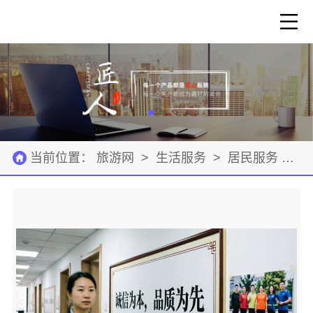
当前位置：
旅游网
>
生活服务
>
居民服务
>
公