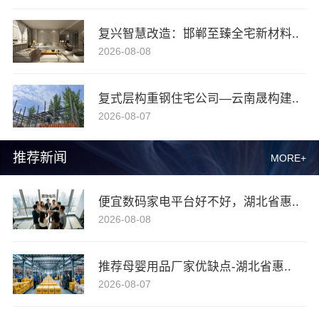
复兴智慧改造：邯郸至臻全宅新材料..
2026-08-08
复式层构重钢住宅公司—云南晟构建..
2026-08-07
推荐新闻
MORE+
便宜数码家电平台好不好，湖北省惠..
2026-08-08
推荐母婴用品厂家优缺点-湖北省惠..
2026-08-07