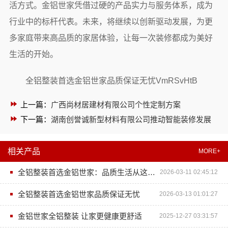
活方式。金铝世家凭借过硬的产品实力与服务体系，成为
行业中的标杆代表。未来，将继续以创新驱动发展，为更
多家庭带来高品质的家居体验，让每一次装修都成为美好
生活的开始。
全铝整装首选金铝世家品质保证无忧VmRSvHtB
上一篇：
广西尚材居建材有限公司个性定制方案
下一篇：
湖南创誉诚新型材料有限公司推动智能装修发展
相关产品
MORE+
全铝整装首选金铝世家：品质生活从这里开始
2026-03-11 02:45:12
全铝整装首选金铝世家品质保证无忧
2026-03-13 01:01:27
金铝世家全铝整装 让家更健康更舒适
2025-12-27 03:31:57