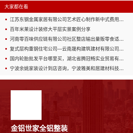
大家都在看
江苏东钢金属家居有限公司艺术匠心制作新中式费用详解
百年米莱设计装修大平层实景案例分享
河南零百味供应链有限公司社区整店输出量贩零食适配全场景
复式层构重钢住宅公司—云南晟构建筑建材有限公司定制化服务
国内轮胎批发平台哪里买，湖北省腾冠畅实业贸易有限公司正品保障
宁波余姚家装设计到店咨询，宁波雅美和居建材科技有限公司
金铝世家全铝整装