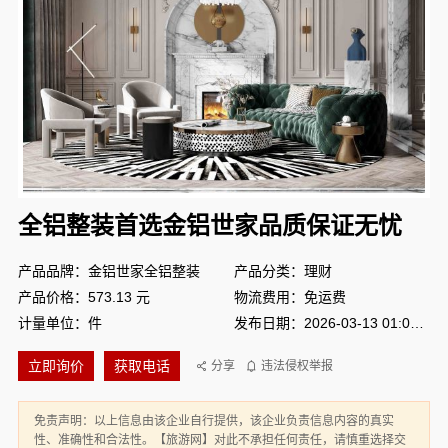
全铝整装首选金铝世家品质保证无忧
产品品牌：金铝世家全铝整装
产品分类：理财
产品价格：573.13 元
物流费用：免运费
计量单位：件
发布日期：2026-03-13 01:01:27
立即询价
获取电话
分享
违法侵权举报
免责声明：以上信息由该企业自行提供，该企业负责信息内容的真实
性、准确性和合法性。【旅游网】对此不承担任何责任，请慎重选择交