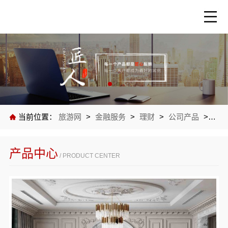
当前位置：
旅游网
>
金融服务
>
理财
>
公司产品
>
全铝
产品中心
/ PRODUCT CENTER