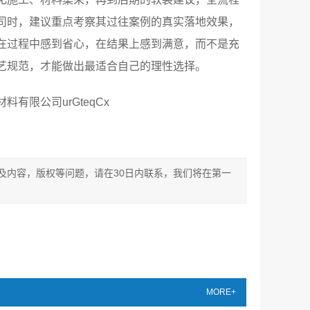
司时，建议重点考察其过往案例的真实落地效果，
在过程中感到省心，在结果上感到满意，而不是充
艺规范，才能做出最适合自己的理性选择。
限公司urGteqCx
及内容，版权等问题，请在30日内联系，我们将在第一
MORE+