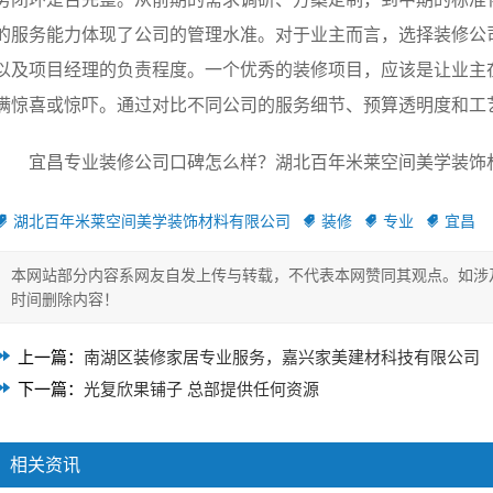
的服务能力体现了公司的管理水准。对于业主而言，选择装修公
以及项目经理的负责程度。一个优秀的装修项目，应该是让业主
满惊喜或惊吓。通过对比不同公司的服务细节、预算透明度和工
宜昌专业装修公司口碑怎么样？湖北百年米莱空间美学装饰材料有
湖北百年米莱空间美学装饰材料有限公司
装修
专业
宜昌
本网站部分内容系网友自发上传与转载，不代表本网赞同其观点。如涉
时间删除内容！
上一篇：
南湖区装修家居专业服务，嘉兴家美建材科技有限公司
下一篇：
光复欣果铺子 总部提供任何资源
相关资讯