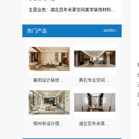
主营业务：湖北百年米莱空间美学装饰材料有限公司
热门产品
MORE+
襄阳设计装修轻奢风湖北百年米莱空间美学装饰材料有限公司
黄石专业空间设计一站式，湖北百年米莱空间美学装饰材料有限公司
鄂州有设计感装修公司百年米莱
湖北百年米莱空间美学装饰材料有限公司 提供黄石专业空间设计一站式服务