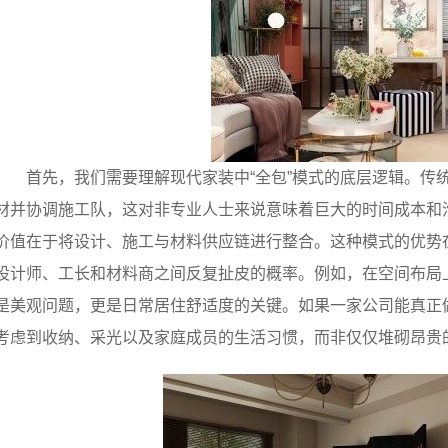
首先，我们需要理解现代家装中“全包”模式的底层逻辑。传
材并协调施工队，这对非专业人士来说意味着巨大的时间成本和
价值在于将设计、施工与材料供应链进行整合。这种模式的优势
设计师、工长和材料商之间反复扯皮的概率。例如，在空间布局
是美观问题，更是日常居住舒适度的关键。如果一家公司能真正做
考虑到收纳、采光以及家庭成员的生活习惯，而非仅仅堆砌昂贵