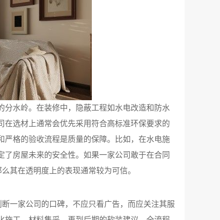
的分水岭。在装修中，隐蔽工程如水电改造和防水
司在选材上通常会优先采用符合高标准环保要求的
和严格的验收流程是质量的保障。比如，在水电施
定了房屋未来的安全性。如果一家公司敢于在合同
那么其在透明度上的表现通常较为可信。
判断一家公司的口碑，不应只看广告，而应关注其服
化施工、材料集采，再到后期的软装建议，全流程