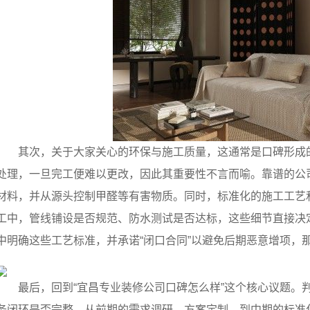
其次，关于大家关心的环保与施工质量，这通常是口碑形成
处理，一旦完工便难以更改，因此其重要性不言而喻。靠谱的公
材料，并从源头控制甲醛等有害物质。同时，标准化的施工工艺
工中，管线铺设是否规范、防水测试是否达标，这些细节直接决
中明确这些工艺标准，并承诺“闭口合同”以避免后期恶意增项，
最后，回到“宜昌专业装修公司口碑怎么样”这个核心议题。
务闭环是否完整。从前期的需求调研、方案定制，到中期的标准