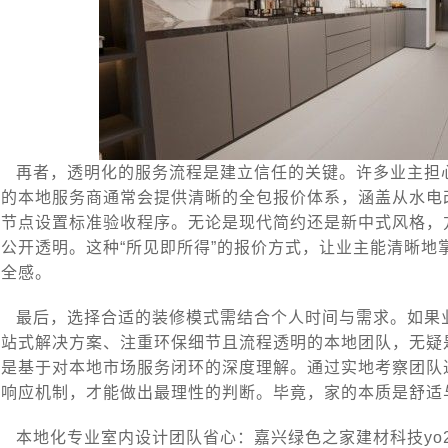
再者，透明化的服务流程是建立信任的关键。许多业主担心
质的本地服务商通常会提供清晰的全包报价体系，涵盖从水电
键节点设置标准验收程序。无论是现代简约还是新中式风格，
持公开透明。这种“所见即所得”的报价方式，让业主能清晰地
安全感。
最后，选择合适的装修模式需结合个人时间与需求。如果
一站式解决方案、注重环保细节且流程透明的本地团队，无疑
而是基于对本地市场服务闭环的深度理解。通过实地考察团队
后响应机制，才能做出最理性的判断。毕竟，家的本质是舒适
本地化专业室内设计团队省心：嘉兴绿色之家建材科技yo2r