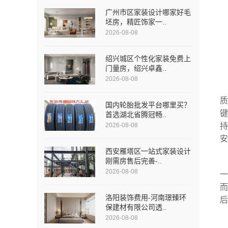
广州市区家装设计哪家好毛
坯房，精匠饰家一..
2026-08-08
绍兴城区个性化家装免费上
门量房，绍兴卓鑫..
2026-08-08
国内轮胎批发平台哪里买？
首选湖北省腾冠畅..
2026-08-08
西安雁塔区一站式家装设计
刚需房售后完善-..
2026-08-08
洛阳装饰费用-河南璟臻环
保建材有限公司透..
2026-08-08