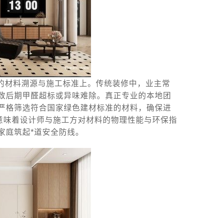
的材料溯源与施工标准上。传统装修中，业主常
致后期甲醛超标或异味难除。真正专业的本地团
严格筛选符合国家绿色建材标准的材料，确保进
意味着设计师与施工方对材料的物理性能与环保指
家庭筑起*道安全防线。