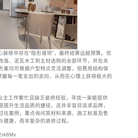
装修中存在“隐形增项”，最终结算远超预算。优
改造、泥瓦木工到主材选购的全部环节，并在关
方案均可根据户型特点灵活调整，但费用结构保
掌握每一笔支出的去向，从而在心理上获得极大的
业主工作繁忙且缺乏装修经验，寻找一家能提供
是提升生活品质的捷径。这并非盲目追求品牌，
过往案例，重点询问其材料来源、施工标准及售
与健康，而非复杂的装修过程。
k8Mv