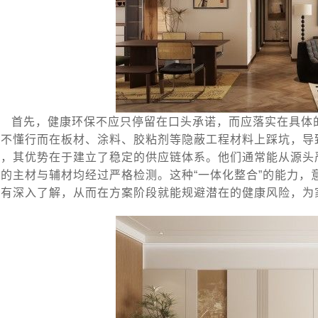
首先，健康环保不应只停留在口头承诺，而应落实在具体
因不懂行而在板材、涂料、胶粘剂等隐蔽工程材料上踩坑，导
队，其优势在于建立了稳定的供应链体系。他们通常能从源头
场的主材与辅材均经过严格检测。这种“一体化整合”的能力，
标有深入了解，从而在方案阶段就能规避潜在的健康风险，为