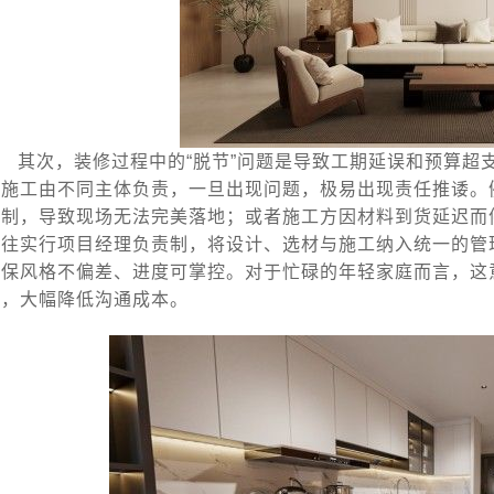
其次，装修过程中的“脱节”问题是导致工期延误和预算超
与施工由不同主体负责，一旦出现问题，极易出现责任推诿。
限制，导致现场无法完美落地；或者施工方因材料到货延迟而
往往实行项目经理负责制，将设计、选材与施工纳入统一的管
确保风格不偏差、进度可掌控。对于忙碌的年轻家庭而言，这
士，大幅降低沟通成本。