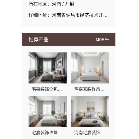
所在地区：河南 / 开封
详细地址：河南省许昌市经济技术开发区瑞昌路与延安路交叉口向西200米路北008号许昌泷阳实业有限公司院内南侧厂房西部1栋101室
推荐产品
MORE+
宅嘉装饰全包装修多少钱？咨询河南宅嘉装饰材料有限公司
宅嘉家装许昌全包装修电话，联系河南宅嘉装饰材料有限公司
宅嘉装饰许昌装修性价比高？河南宅嘉放心选
河南宅嘉装饰材料有限公司郑州全屋定制价