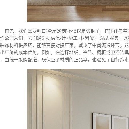
首先，我们需要明白“全屋定制”不仅仅是买柜子，它往往与
饰公司为例，它们通常提供“设计+施工+材料”的一站式服务。
装饰材料供应链，能够直接对接厂家，减少了中间流通环节。这
出厂价的成本优势。例如，在选择地板、瓷砖、橱柜或卫浴洁
，由统一采购配送，既保证了材质的正品率，也避免了自行跑市