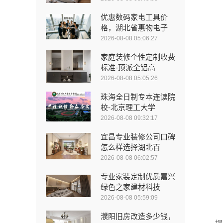
优惠数码家电工具价
格，湖北省惠物电子
2026-08-08 05:06:27
家庭装修个性定制收费
标准-顶派全铝高
2026-08-08 05:05:26
珠海全日制专本连读院
校-北京理工大学
2026-08-08 09:32:17
宜昌专业装修公司口碑
怎么样选择湖北百
2026-08-08 06:02:57
专业家装定制优质嘉兴
绿色之家建材科技
2026-08-08 05:59:09
濮阳旧房改造多少钱，