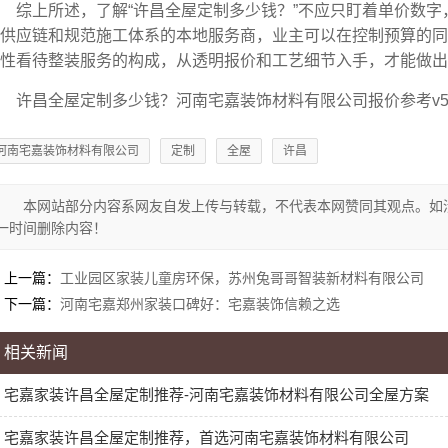
综上所述，了解“许昌全屋定制多少钱？”不应只盯着单价数
供应链和规范施工体系的本地服务商，业主可以在控制预算的同
性看待整装服务的构成，从透明报价和工艺细节入手，才能做出
许昌全屋定制多少钱？河南宅嘉装饰材料有限公司报价参考v5eq
河南宅嘉装饰材料有限公司
定制
全屋
许昌
本网站部分内容系网友自发上传与转载，不代表本网赞同其观点。如
一时间删除内容！
上一篇：
工业园区家装儿童房环保，苏州兔哥哥智装新材料有限公司
下一篇：
河南宅嘉郑州家装口碑好：宅嘉装饰信赖之选
相关新闻
宅嘉家装许昌全屋定制推荐-河南宅嘉装饰材料有限公司全屋方案
宅嘉家装许昌全屋定制推荐，首选河南宅嘉装饰材料有限公司