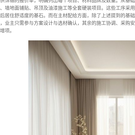
供详细的报价单，明确列出每个项目、材料品牌及数量。从基础
、墙地面铺贴、吊顶及油漆施工等全套硬装项目。这些工序采用
后居住舒适度的基石。而在主材配给方面，除了上述提到的基础
，业主只需参与方案设计与选材确认，其余的施工协调、采购安
增项。