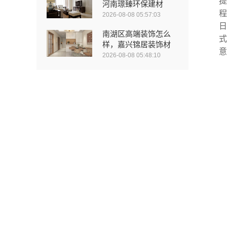
提
河南璟臻环保建材
程
2026-08-08 05:57:03
日
南湖区高端装饰怎么
式
样，嘉兴锦居装饰材
意
2026-08-08 05:48:10