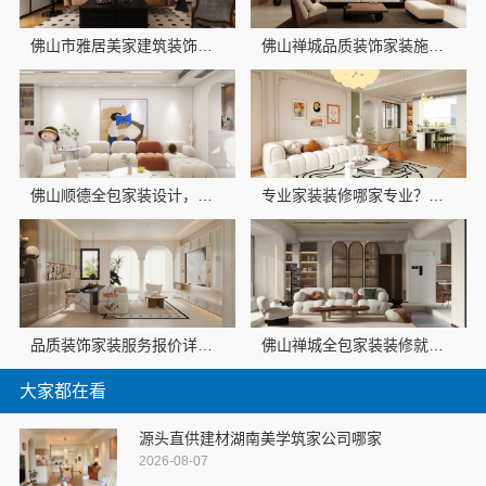
佛山市雅居美家建筑装饰工程有限公司-品质装饰家装设计哪家好
佛山禅城品质装饰家装施工选雅居美家
佛山顺德全包家装设计，雅居美家省心一站式方案
专业家装装修哪家专业？雅居美家装饰更放心
品质装饰家装服务报价详情咨询佛山市雅居美家建筑装饰工程有限公司
佛山禅城全包家装装修就找佛山市雅居美家建筑装饰工程有限公司
大家都在看
源头直供建材湖南美学筑家公司哪家
2026-08-07