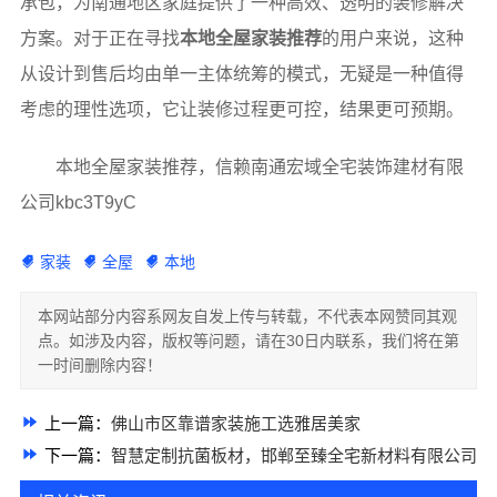
承包，为南通地区家庭提供了一种高效、透明的装修解决
方案。对于正在寻找
本地全屋家装推荐
的用户来说，这种
从设计到售后均由单一主体统筹的模式，无疑是一种值得
考虑的理性选项，它让装修过程更可控，结果更可预期。
本地全屋家装推荐，信赖南通宏域全宅装饰建材有限
公司kbc3T9yC
家装
全屋
本地
本网站部分内容系网友自发上传与转载，不代表本网赞同其观
点。如涉及内容，版权等问题，请在30日内联系，我们将在第
一时间删除内容！
上一篇：
佛山市区靠谱家装施工选雅居美家
下一篇：
智慧定制抗菌板材，邯郸至臻全宅新材料有限公司