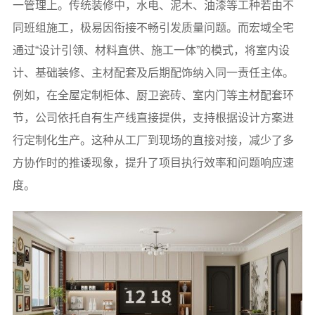
一管理上。传统装修中，水电、泥木、油漆等工种若由不
同班组施工，极易因衔接不畅引发质量问题。而宏域全宅
通过“设计引领、材料直供、施工一体”的模式，将室内设
计、基础装修、主材配套及后期配饰纳入同一责任主体。
例如，在全屋定制柜体、厨卫瓷砖、室内门等主材配套环
节，公司依托自有生产线直接提供，支持根据设计方案进
行定制化生产。这种从工厂到现场的直接对接，减少了多
方协作时的推诿现象，提升了项目执行效率和问题响应速
度。