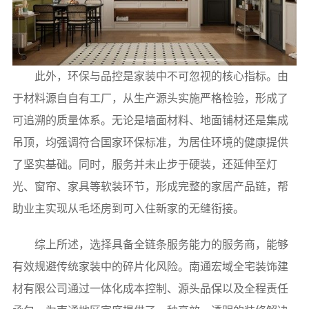
此外，环保与品控是家装中不可忽视的核心指标。由
于材料源自自有工厂，从生产源头实施严格检验，形成了
可追溯的质量体系。无论是墙面材料、地面铺材还是集成
吊顶，均强调符合国家环保标准，为居住环境的健康提供
了坚实基础。同时，服务并未止步于硬装，还延伸至灯
光、窗帘、家具等软装环节，形成完整的家居产品链，帮
助业主实现从毛坯房到可入住新家的无缝衔接。
综上所述，选择具备全链条服务能力的服务商，能够
有效规避传统家装中的碎片化风险。南通宏域全宅装饰建
材有限公司通过一体化成本控制、源头品保以及全程责任