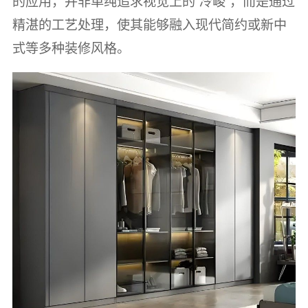
的应用，并非单纯追求视觉上的“冷峻”，而是通过
精湛的工艺处理，使其能够融入现代简约或新中
式等多种装修风格。