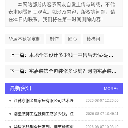
本网站部分内容系网友自发上传与转载，不代
表本网赞同其观点。如涉及内容，版权等问题，请
在30日内联系，我们将在第一时间删除内容！
华居不锈钢定制
制作
匠心
楼梯间
上一篇：
本地全案设计多少钱一平售后无忧-湖南创益讯建筑有限公司
下一篇：
宅嘉装饰全包装修多少钱？河南宅嘉装饰材料有限公司
最新资讯
MORE+
江苏东钢金属家居有限公司艺术匠心制作新中式费用详解
2026-08-07 12:26:00
别墅装饰工程蚀刻工艺多少钱，江苏东钢金属家居有限公司报价
2026-08-07 10:49:11
华居不锈钢全屋定制，细节精湛更放心
2026-08-07 10:03:40