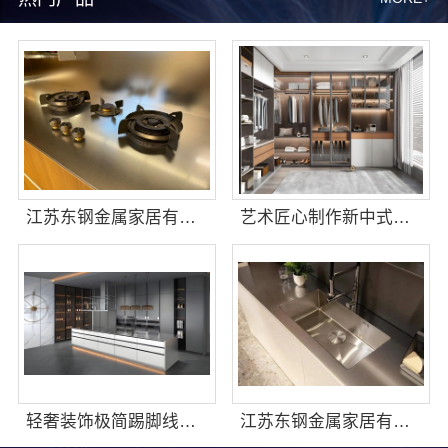
江苏东钢金属家居有限公司豪宅现代轻奢定制流程揭秘
艺术匠心制作新中式费用-江苏东钢金属家居有限公司详解
轻奢装饰极简踢脚线是什么-江苏东钢金属家居材质解析
江苏东钢金属家居有限公司大平层极简踢脚线评测