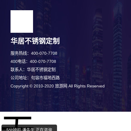
华居不锈钢定制
服务热线：400-070-7708
400电话：400-070-7708
联系人：华居不锈钢定制
公司地址：句容市福地西路
1分钟前 廖女士 正在咨询
Copyright © 2010-2020 旅游网 All Rights Reserved
3分钟前 田女士 正在咨询
5分钟前 潘先生 正在咨询
8分钟前 苏小姐 正在咨询