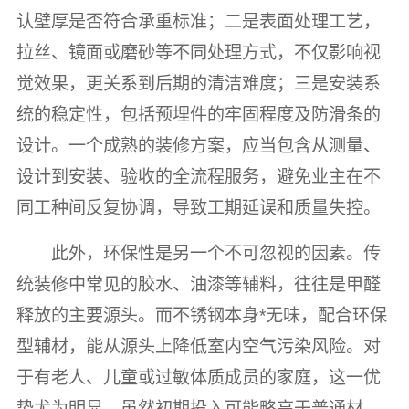
认壁厚是否符合承重标准；二是表面处理工艺，
拉丝、镜面或磨砂等不同处理方式，不仅影响视
觉效果，更关系到后期的清洁难度；三是安装系
统的稳定性，包括预埋件的牢固程度及防滑条的
设计。一个成熟的装修方案，应当包含从测量、
设计到安装、验收的全流程服务，避免业主在不
同工种间反复协调，导致工期延误和质量失控。
此外，环保性是另一个不可忽视的因素。传
统装修中常见的胶水、油漆等辅料，往往是甲醛
释放的主要源头。而不锈钢本身*无味，配合环保
型辅材，能从源头上降低室内空气污染风险。对
于有老人、儿童或过敏体质成员的家庭，这一优
势尤为明显。虽然初期投入可能略高于普通材