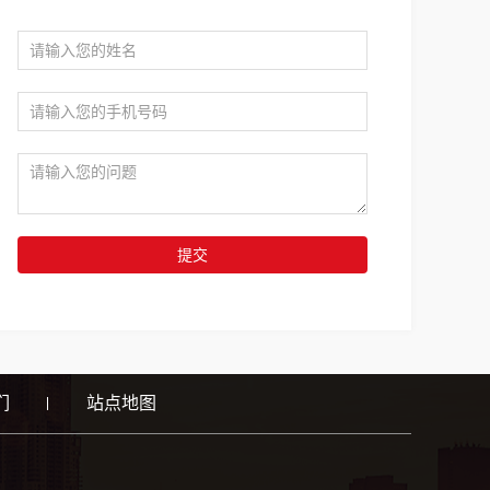
提交
们
站点地图