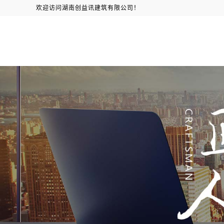
欢迎访问湖南创益讯建筑有限公司！