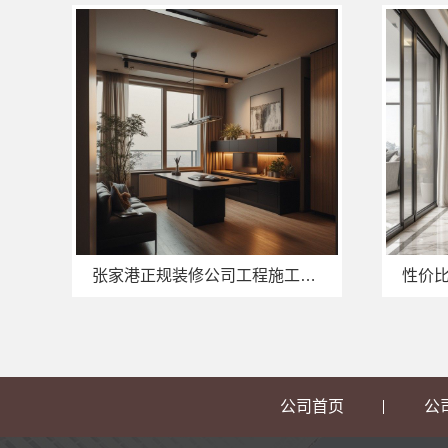
张家港正规装修公司工程施工费用-苏州兔哥哥智装
公司首页
公