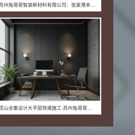
苏州兔哥哥智装新材料有限公司：张家港本地装修公司家装费用一览
昆山全案设计大平层快速施工-苏州兔哥哥智装新材料有限公司