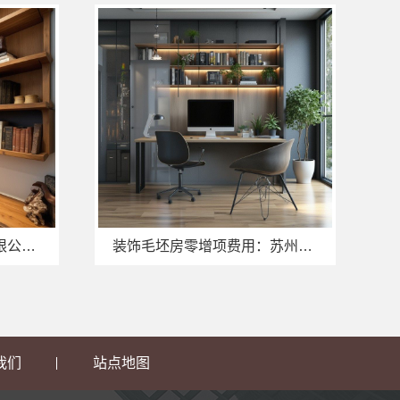
苏州兔哥哥智装新材料有限公司：张家港本地装修公司家装费用一览
装饰毛坯房零增项费用：苏州兔哥哥智装新材料有限公司
我们
站点地图