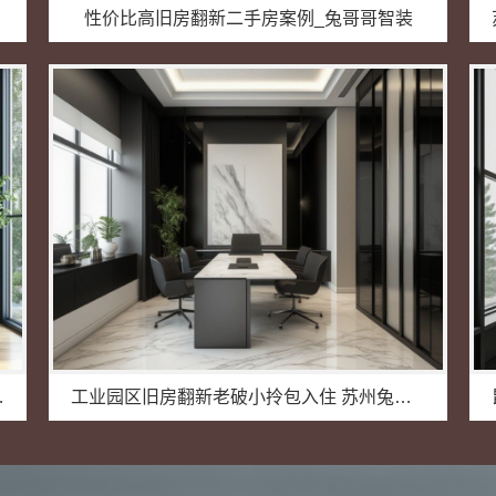
性价比高旧房翻新二手房案例_兔哥哥智装
新材料有限公司
工业园区旧房翻新老破小拎包入住 苏州兔哥哥智装新材料有限公司