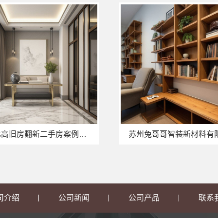
性价比高旧房翻新二手房案例_兔哥哥智装
司介绍
公司新闻
公司产品
联系