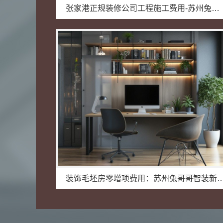
张家港正规装修公司工程施工费用-苏州兔哥哥智装
装饰毛坯房零增项费用：苏州兔哥哥智装