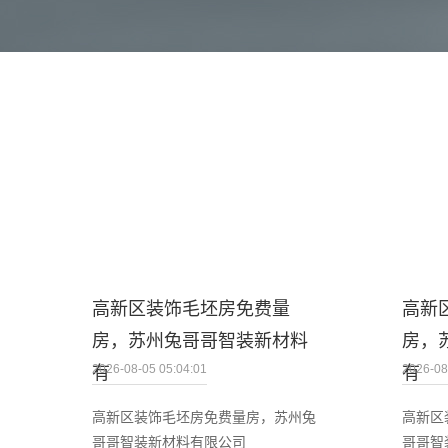
高新区装饰毛坯房免费量
高新
房，苏州兔哥哥智装新材料
房，
2026-08-05 05:04:01
2026-08
有
有
高新区装饰毛坯房免费量房，苏州兔
高新区
哥哥智装新材料有限公司
哥哥智