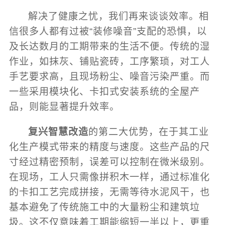
解决了健康之忧，我们再来谈谈效率。相
信很多人都有过被“装修噪音”支配的恐惧，以
及长达数月的工期带来的生活不便。传统的湿
作业，如抹灰、铺贴瓷砖，工序繁琐，对工人
手艺要求高，且现场粉尘、噪音污染严重。而
一些采用模块化、卡扣式安装系统的全屋产
品，则能显著提升效率。
复兴智慧改造
的第二大优势，在于其工业
化生产模式带来的精度与速度。这些产品的尺
寸经过精密预制，误差可以控制在微米级别。
在现场，工人只需像拼积木一样，通过标准化
的卡扣工艺完成拼接，无需等待水泥风干，也
基本避免了传统施工中的大量粉尘和建筑垃
圾。这不仅意味着工期能缩短一半以上，更重