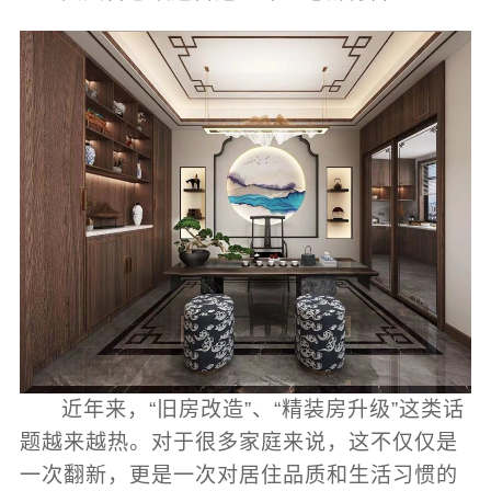
近年来，“旧房改造”、“精装房升级”这类话
题越来越热。对于很多家庭来说，这不仅仅是
一次翻新，更是一次对居住品质和生活习惯的