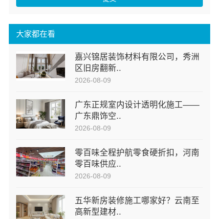
大家都在看
嘉兴锦居装饰材料有限公司，秀洲
区旧房翻新..
2026-08-09
广东正规室内设计透明化施工——
广东鼎饰空..
2026-08-09
零百味全程护航零食硬折扣，河南
零百味供应..
2026-08-09
五华新房装修施工哪家好？云南至
高新型建材..