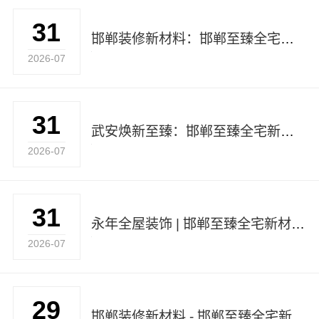
31
邯郸装修新材料：邯郸至臻全宅新材料有限公司赋能现代家庭美学
2026-07
31
武安焕新至臻：邯郸至臻全宅新材料有限公司打造绿色生活
2026-07
31
永年全屋装饰 | 邯郸至臻全宅新材料有限公司一站式服务
2026-07
29
邯郸装修新材料 - 邯郸至臻全宅新材料有限公司让装修更简单