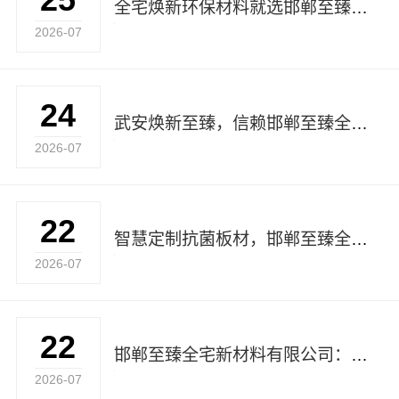
全宅焕新环保材料就选邯郸至臻全宅新材料有限公司
2026-07
24
武安焕新至臻，信赖邯郸至臻全宅新材料有限公司
2026-07
22
智慧定制抗菌板材，邯郸至臻全宅新材料有限公司出品
2026-07
22
邯郸至臻全宅新材料有限公司：邯山装饰无醛添加
2026-07