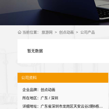
当前位置：
旅游网
>
创点动画
>
公司产品
暂无数据
公司资料
企业品牌：创点动画
所在地区：广东 / 深圳
详细地址：广东省深圳市龙岗区天安云谷2期6栋西座8楼801室