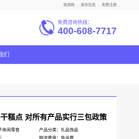
旅游网
发布信息
免费注册
免费咨询热线：
400-608-7717
我们
干糕点 对所有产品实行三包政策
子休闲零食
产品分类：礼品饰品
元
物流费用：免运费