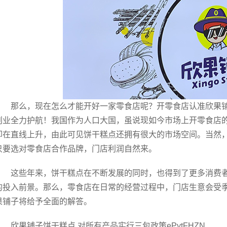
那么，现在怎么才能开好一家零食店呢？开零食店认准欣果
创业全力护航！我国作为人口大国，虽说现如今市场上开零食店
却在直线上升，由此可见饼干糕点还拥有很大的市场空间。当然
只要选对零食店合作品牌，门店利润自然来。
这些年来，饼干糕点在不断发展的同时，也得到了更多消费者
的投入前景。那么，零食店在日常的经营过程中，门店生意会受
果铺子将给予全面的解答。
欣果铺子饼干糕点 对所有产品实行三包政策ePytFHZN