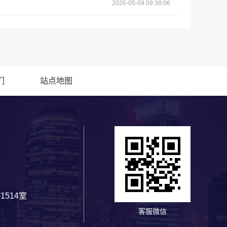
2026-05-09 09:38:06
们
站点地图
1514室
客服微信