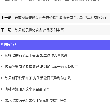
上一篇：
云南家庭装修设计全包价格？联系云南至高新型建材有限公司
下一篇：
欣果铺子膨化食品 产品系列丰富
相关产品
选择欣果铺子豆干香卤 加盟送你大量优惠
选择欣果铺子肉铺海鲜 培训加运营一台设备即可
欣果铺子糖果布丁 为生活微百货盈利做加法
肉铺海鲜加入这个项目靠谱吗
惠水欣果铺子糖果布丁零元加盟费管理费