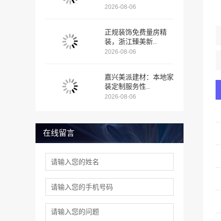
2026-08-06
正规装饰免费量房精
装，浙江臻美新..
2026-08-06
嘉兴美派建材：本地家
装定制服务性..
2026-08-06
在线留言