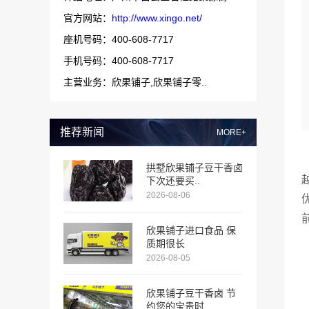
官方网站：
http://www.xingo.net/
座机号码：400-608-7717
手机号码：400-608-7717
主营业务：欣果铺子,欣果铺子零..
推荐新闻
MORE+
拱墅欣果铺子豆干香卤
下次还要买..
2026-08-06
欣果铺子进口食品 保
质期很长
2026-08-05
欣果铺子豆干香卤 节
约您的宝贵时..