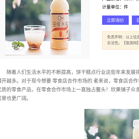
计量单位：件
立即询价
免责声明：以上信
合法性。【旅游网
随着人们生活水平的不断提高，饼干糕点行业这些年来发展
越开越多。对于现今想要 零食店合作市场的 者来说，零食店合
优质的零食产品，在零食合作市场上一直独占鳌头！欣果铺子众
前景也更广阔。