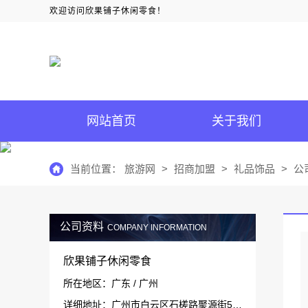
欢迎访问欣果铺子休闲零食！
网站首页
关于我们
当前位置：
旅游网
>
招商加盟
>
礼品饰品
>
公
公司资料
COMPANY INFORMATION
欣果铺子休闲零食
所在地区：广东 / 广州
详细地址：广州市白云区石槎路聚源街50号1#栋15层1511-1514室