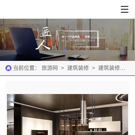
当前位置：
旅游网
>
建筑装修
>
建筑装修材料