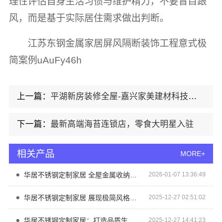
理性评估自身生活习惯与维护精力，不要盲目跟
风，而是基于实际居住需求做出判断。
江苏东钢金属家居屏风隔断装饰工程意式极
简案例uAuFy46h
上一篇：
平湖新房装修全屋-嘉兴家美建材科技有限公司
下一篇：
最新高端海苔连锁店，零食大明星入驻
相关产品
MORE+
华居不锈钢定制家居 全屋金属收纳解决方案
2026-01-07 13:36:49
华居不锈钢定制家居 展现极简风格与实用功能结合之美
2025-12-27 02:51:02
华居不锈钢定制家居：打造品质生活新体验
2025-12-27 14:41:23