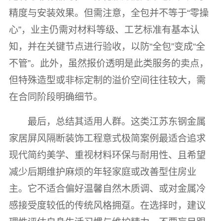
精度与安装效果。但需注意，全包并不等于“零操
心”，业主仍需对材料等级、工艺标准有基本认
知，并在关键节点进行验收，以防“全包”变成“全
不管”。此外，虽然报价透明是此类服务的卖点，
但特殊造型或非标定制的溢价空间往往较大，需
在合同阶段明确细节。
最后，总结其适用人群。这类
江苏东钢金属
家居屏风隔断装饰工程意式极简案例
最适合追求
现代简约美学、重视材料环保与耐用性、且希望
减少后期维护麻烦的年轻家庭或改善型住房业
主。它不适合偏好温馨自然木质调、或对金属冷
感接受度较低的传统风格拥趸。在选择时，建议