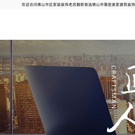
欢迎访问佛山市区家装装饰老房翻新首选佛山市雅居美家建筑装