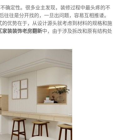
中的不确定性。很多业主发现，装修过程中最头疼的不
后往往是分开找的，一旦出问题，容易互相推诿。
模式的优势在于，从设计源头就考虑到材料的规格和施
区家装装饰老房翻新
中，由于涉及拆改和原有结构处