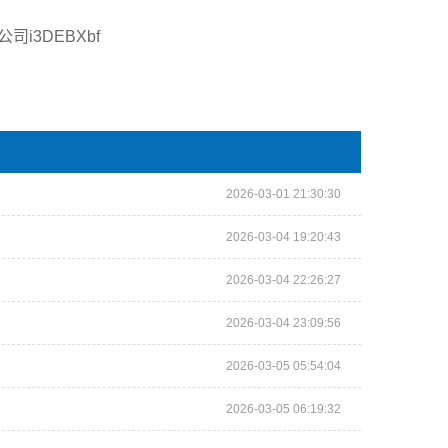
3DEBXbf
2026-03-01 21:30:30
2026-03-04 19:20:43
2026-03-04 22:26:27
2026-03-04 23:09:56
2026-03-05 05:54:04
2026-03-05 06:19:32