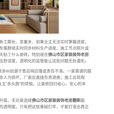
新工期长、变量多，如果业主无法实时掌握进度，
专属群组实时同步材料生产进度、施工节点照片或
天贴了什么瓷砖。特别是在
佛山市区家装装饰老房
住舒适度，透明化的监管能让这些问题无处遁形。
。很多纠纷源于售后响应慢或责任不清。一家靠谱的服
非人为损坏，厂家应直接负责退换；施工出现瑕
业主“多头跑”的烦恼，让装修回归省心、安心的本
升级。无论是选择
佛山市区家装装饰老房翻新
服
的透明度。只有把这些基础打牢，才能打造出真正