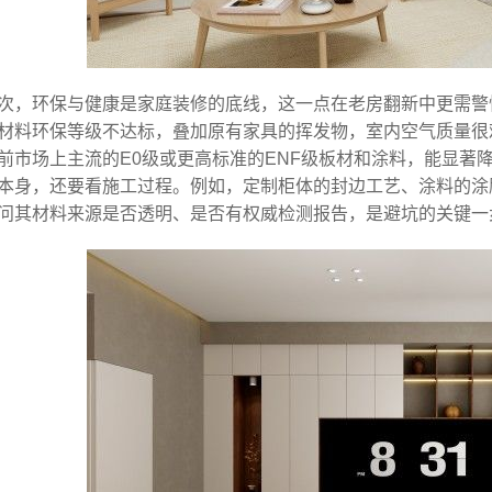
次，环保与健康是家庭装修的底线，这一点在老房翻新中更需警
材料环保等级不达标，叠加原有家具的挥发物，室内空气质量很
前市场上主流的E0级或更高标准的ENF级板材和涂料，能显著
本身，还要看施工过程。例如，定制柜体的封边工艺、涂料的涂
问其材料来源是否透明、是否有权威检测报告，是避坑的关键一