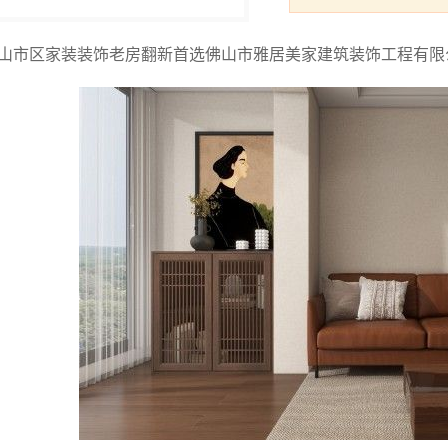
山市区家装装饰老房翻新首选佛山市雅居美家建筑装饰工程有限