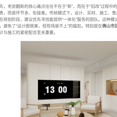
先，老房翻新的核心痛点往往不在于“新”，而在于“旧改”过程
贵，而是环节多、衔接差。传统模式下，设计、买材、施工、售
在规划阶段，建议优先寻找能提供“一体化”服务的团队。这种
，避免了“设计图很美，但现场装不上”的尴尬。特别是在
佛山市
计与施工的紧密配合至关重要。