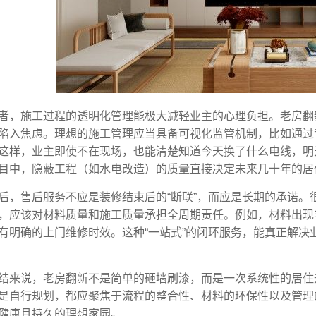
者，施工过程的透明化管理能极大减轻业主的心理负担。老房翻
陷入焦虑。理想的施工管理应当具备可视化监管机制，比如通过
这样，业主即使不在现场，也能清楚知道今天换了什么电线，明
目中，隐蔽工程（如水电改造）的质量直接决定未来几十年的居
后，售后服务不应是装修结束后的“断联”，而应是长期的承诺
，应该对材料质量和施工质量承担全周期责任。例如，材料出现
有明确的上门维修时效。这种“一站式”的闭环服务，能真正解决
结来说，老房翻新不是简单的砸墙刷漆，而是一次系统性的居住
是自行规划，都应聚焦于流程的整合性、材料的环保性以及管理
健康且持久的理想家园。