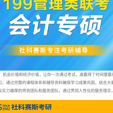
值、机会价值和经济价值，让你一次通过考试，谁赢得了时间便赢
习，通过完整的课程体系和辅导资料确保学习成果巩固，结合大
有实力雄厚的师资团队和服务团队，通过贯彻人性化的服务理念