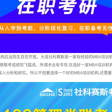
训机构应运而生百花齐放。大连社科赛斯是一家有经验的MBA培训
以使联考成绩突飞猛进。所谓术业有专攻,在选好一家MBA培训机
入分析和研究。所以不但要选择一个好的MBA培训机构,还需