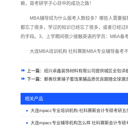
赖，是考研学子心目中的成功之路！
MBA辅导班为什么报考人数较多？哪些人需要报
都忘了很多，学过的知识已经忘了很多，或者已经过
的手段。3、上学期间很少接触英语的学员：MBA备
大连MBA培训机构 社科赛斯MBA专业辅导备考不盲目
上一篇：
绍兴卓鑫装饰材料有限公司提供城区全包详
下一篇：
鄯善欣果铺子蜜饯果脯品质优良跟随全球潮
相关产品
大连mpacc专业培训机构-社科赛斯会计专硕考研
大连mpacc专业辅导机构怎么样 社科赛斯会计专