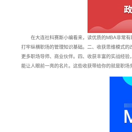
在大连社科赛斯小编看来，读优质的MBA非常
打牢纵横职场的管理知识基础。二、收获思维模式的
更多职场导师、商业伙伴。四、收获丰富的实战经验
能让人眼前一亮的名片。这些收获带给你的就是职场竞